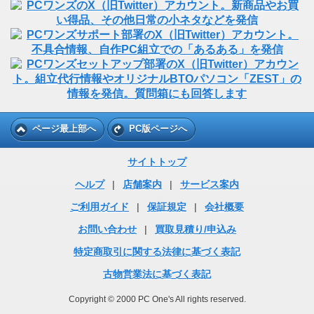
ページ最上部へ
PC版ページへ
サイトトップ
ヘルプ
|
店舗案内
|
サービス案内
ご利用ガイド
|
保証規定
|
会社概要
お問い合わせ
|
買取見積り/申込み
特定商取引に関する法律に基づく表記
古物営業法に基づく表記
Copyright © 2000 PC One's All rights reserved.