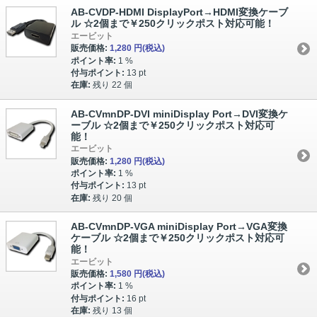
AB-CVDP-HDMI DisplayPort→HDMI変換ケーブ
ル ☆2個まで￥250クリックポスト対応可能！
エービット
販売価格:
1,280 円
(税込)
ポイント率:
1 %
付与ポイント:
13 pt
在庫:
残り 22 個
AB-CVmnDP-DVI miniDisplay Port→DVI変換ケ
ーブル ☆2個まで￥250クリックポスト対応可
能！
エービット
販売価格:
1,280 円
(税込)
ポイント率:
1 %
付与ポイント:
13 pt
在庫:
残り 20 個
AB-CVmnDP-VGA miniDisplay Port→VGA変換
ケーブル ☆2個まで￥250クリックポスト対応可
能！
エービット
販売価格:
1,580 円
(税込)
ポイント率:
1 %
付与ポイント:
16 pt
在庫:
残り 13 個