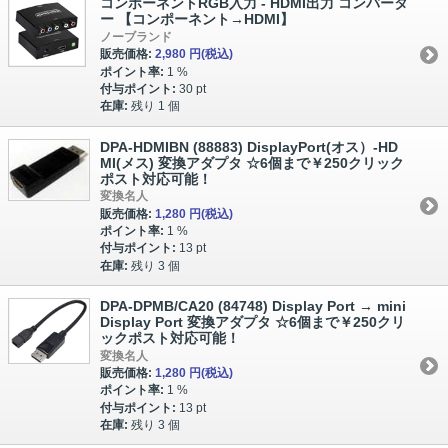
コンポーネントRGB入力 - HDMI出力 コンバータ
ー 【コンポーネント→HDMI】
ノーブランド
販売価格:
2,980 円
(税込)
ポイント率:
1 %
付与ポイント:
30 pt
在庫:
残り 1 個
DPA-HDMIBN (88883) DisplayPort(オス）-HD
MI(メス) 変換アダプタ ☆6個まで￥250クリック
ポスト対応可能！
変換名人
販売価格:
1,280 円
(税込)
ポイント率:
1 %
付与ポイント:
13 pt
在庫:
残り 3 個
DPA-DPMB/CA20 (84748) Display Port → mini
Display Port 変換アダプタ ☆6個まで￥250クリ
ックポスト対応可能！
変換名人
販売価格:
1,280 円
(税込)
ポイント率:
1 %
付与ポイント:
13 pt
在庫:
残り 3 個