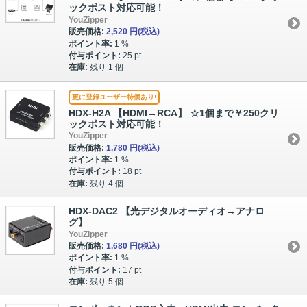
ックポスト対応可能！
YouZipper
販売価格:
2,520 円
(税込)
ポイント率:
1 %
付与ポイント:
25 pt
在庫:
残り 1 個
更に登録ユーザー特価あり!
HDX-H2A 【HDMI→RCA】 ☆1個まで￥250クリ
ックポスト対応可能！
YouZipper
販売価格:
1,780 円
(税込)
ポイント率:
1 %
付与ポイント:
18 pt
在庫:
残り 4 個
HDX-DAC2 【光デジタルオーディオ→アナロ
グ】
YouZipper
販売価格:
1,680 円
(税込)
ポイント率:
1 %
付与ポイント:
17 pt
在庫:
残り 5 個