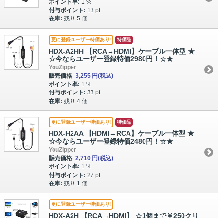
ポイント率:
1 %
付与ポイント:
13 pt
在庫:
残り 5 個
更に登録ユーザー特価あり!
特価品
HDX-A2HH 【RCA→HDMI】ケーブル一体型 ★
☆今ならユーザー登録特価2980円！☆★
YouZipper
販売価格:
3,255 円
(税込)
ポイント率:
1 %
付与ポイント:
33 pt
在庫:
残り 4 個
更に登録ユーザー特価あり!
特価品
HDX-H2AA 【HDMI→RCA】ケーブル一体型 ★
☆今ならユーザー登録特価2480円！☆★
YouZipper
販売価格:
2,710 円
(税込)
ポイント率:
1 %
付与ポイント:
27 pt
在庫:
残り 1 個
更に登録ユーザー特価あり!
HDX-A2H 【RCA→HDMI】 ☆1個まで￥250クリ