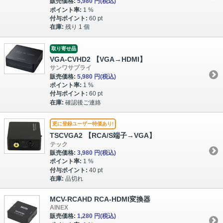
販売価格:
5,980 円
(税込)
ポイント率:
1 %
付与ポイント:
60 pt
在庫:
残り 1 個
取り寄せ品
VGA-CVHD2 【VGA→HDMI】
サンワサプライ
販売価格:
5,980 円
(税込)
ポイント率:
1 %
付与ポイント:
60 pt
在庫:
確認後ご連絡
更に登録ユーザー特価あり!
TSCVGA2 【RCA/S端子→VGA】
テック
販売価格:
3,980 円
(税込)
ポイント率:
1 %
付与ポイント:
40 pt
在庫:
品切れ
MCV-RCAHD RCA-HDMI変換器
AINEX
販売価格:
1,280 円
(税込)