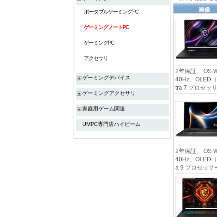
画像
ポータブルゲーミングPC
ゲーミングノートPC
ゲーミングPC
アクセサリ
2年保証、 OS W
ゲーミングデバイス
40Hz、OLED（有
tra 7 プロセッ
ゲーミングアクセサリ
家庭用ゲーム関連
UMPC専門店ハイビーム
2年保証、 OS W
40Hz、OLED（有
a 9 プロセッサー