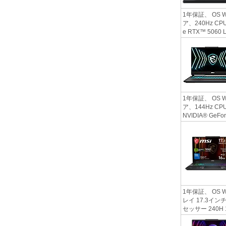
1年保証、 OS W
ア、240Hz CPU
e RTX™ 5060
1年保証、 OS W
ア、144Hz CP
NVIDIA® GeFor
1年保証、 OS W
レイ 17.3インチ
セッサー 240H 1