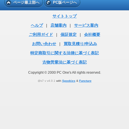
ページ最上部へ
PC版ページへ
サイトトップ
ヘルプ
|
店舗案内
|
サービス案内
ご利用ガイド
|
保証規定
|
会社概要
お問い合わせ
|
買取見積り/申込み
特定商取引に関する法律に基づく表記
古物営業法に基づく表記
Copyright © 2000 PC One's All rights reserved.
@s7 v v4.0.1
with
Spookies
&
Functure