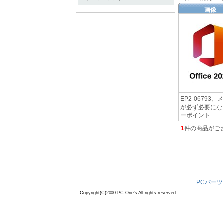
画像
EP2-0679
が必ず必要にな
ーポイント
1
件の商品がご
PCパーツ
Copyright(C)2000 PC One's All rights reserved.