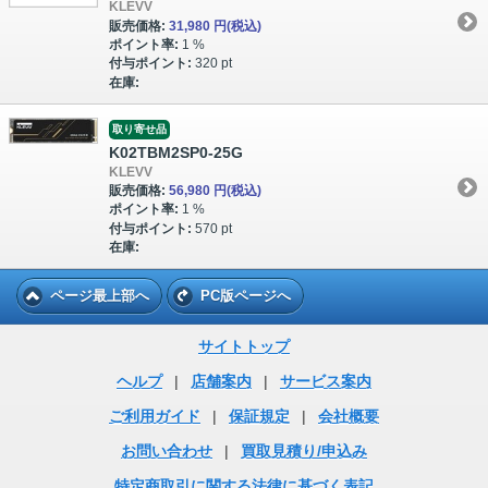
KLEVV
販売価格:
31,980 円
(税込)
ポイント率:
1 %
付与ポイント:
320 pt
在庫:
取り寄せ品
K02TBM2SP0-25G
KLEVV
販売価格:
56,980 円
(税込)
ポイント率:
1 %
付与ポイント:
570 pt
在庫:
ページ最上部へ
PC版ページへ
サイトトップ
ヘルプ
|
店舗案内
|
サービス案内
ご利用ガイド
|
保証規定
|
会社概要
お問い合わせ
|
買取見積り/申込み
特定商取引に関する法律に基づく表記