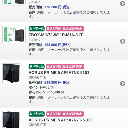
ZOTAC
販売価格:
178,200 円
(税込)
在庫:
納期：メーカー/代理店確認後のご連絡となりま
す。
取り寄せ品
直送も可能 (直送は送料無料)
ZBOX-MI672-W11P-M16-S1T
ZOTAC
販売価格:
198,000 円
(税込)
在庫:
納期：メーカー/代理店確認後のご連絡となりま
す。
取り寄せ品
直送も可能 (直送は送料無料)
AORUS PRIME 5 AP5A7N8-5101
GIGABYTE
販売価格:
549,800 円
(税込)
ポイント率:
1 %
付与ポイント:
5,498 pt
在庫:
納期：メーカー/代理店確認後のご連絡となりま
す。
取り寄せ品
直送も可能 (直送は送料無料)
AORUS PRIME 5 AP5A7N7T-5100
GIGABYTE