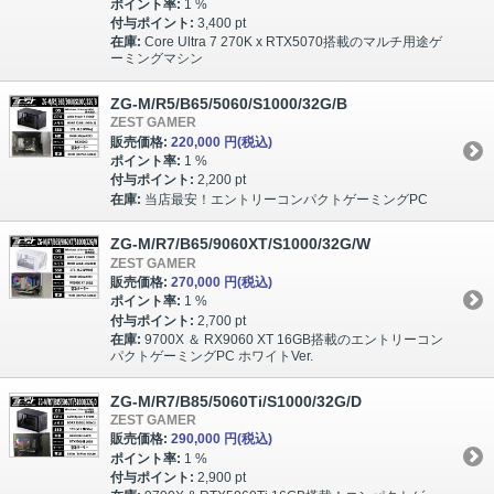
ポイント率:
1 %
付与ポイント:
3,400 pt
在庫:
Core Ultra 7 270K x RTX5070搭載のマルチ用途ゲ
ーミングマシン
ZG-M/R5/B65/5060/S1000/32G/B
ZEST GAMER
販売価格:
220,000 円
(税込)
ポイント率:
1 %
付与ポイント:
2,200 pt
在庫:
当店最安！エントリーコンパクトゲーミングPC
ZG-M/R7/B65/9060XT/S1000/32G/W
ZEST GAMER
販売価格:
270,000 円
(税込)
ポイント率:
1 %
付与ポイント:
2,700 pt
在庫:
9700X ＆ RX9060 XT 16GB搭載のエントリーコン
パクトゲーミングPC ホワイトVer.
ZG-M/R7/B85/5060Ti/S1000/32G/D
ZEST GAMER
販売価格:
290,000 円
(税込)
ポイント率:
1 %
付与ポイント:
2,900 pt