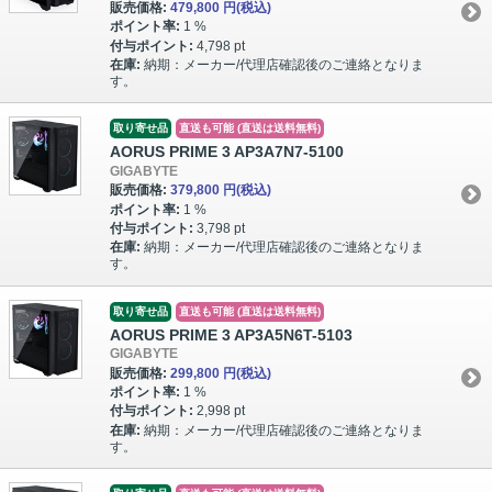
販売価格:
479,800 円
(税込)
ポイント率:
1 %
付与ポイント:
4,798 pt
在庫:
納期：メーカー/代理店確認後のご連絡となりま
す。
取り寄せ品
直送も可能 (直送は送料無料)
AORUS PRIME 3 AP3A7N7-5100
GIGABYTE
販売価格:
379,800 円
(税込)
ポイント率:
1 %
付与ポイント:
3,798 pt
在庫:
納期：メーカー/代理店確認後のご連絡となりま
す。
取り寄せ品
直送も可能 (直送は送料無料)
AORUS PRIME 3 AP3A5N6T-5103
GIGABYTE
販売価格:
299,800 円
(税込)
ポイント率:
1 %
付与ポイント:
2,998 pt
在庫:
納期：メーカー/代理店確認後のご連絡となりま
す。