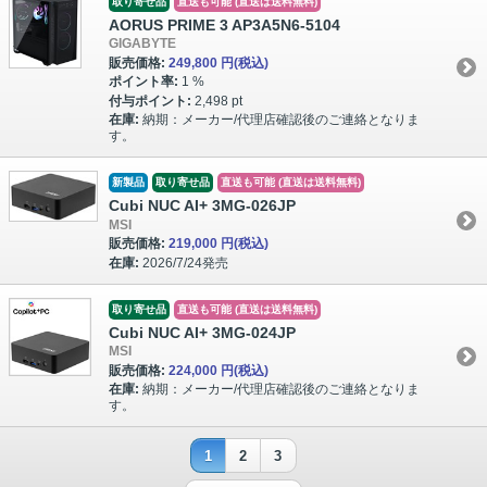
取り寄せ品
直送も可能 (直送は送料無料)
AORUS PRIME 3 AP3A5N6-5104
GIGABYTE
販売価格:
249,800 円
(税込)
ポイント率:
1 %
付与ポイント:
2,498 pt
在庫:
納期：メーカー/代理店確認後のご連絡となりま
す。
新製品
取り寄せ品
直送も可能 (直送は送料無料)
Cubi NUC AI+ 3MG-026JP
MSI
販売価格:
219,000 円
(税込)
在庫:
2026/7/24発売
取り寄せ品
直送も可能 (直送は送料無料)
Cubi NUC AI+ 3MG-024JP
MSI
販売価格:
224,000 円
(税込)
在庫:
納期：メーカー/代理店確認後のご連絡となりま
す。
1
2
3