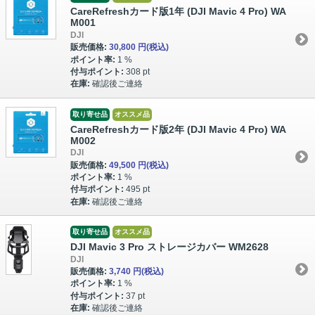
CareRefreshカード版1年 (DJI Mavic 4 Pro) WA
M001
DJI
販売価格:
30,800 円
(税込)
ポイント率:
1 %
付与ポイント:
308 pt
在庫:
確認後ご連絡
取り寄せ品
オススメ品
CareRefreshカード版2年 (DJI Mavic 4 Pro) WA
M002
DJI
販売価格:
49,500 円
(税込)
ポイント率:
1 %
付与ポイント:
495 pt
在庫:
確認後ご連絡
取り寄せ品
オススメ品
DJI Mavic 3 Pro ストレージカバー WM2628
DJI
販売価格:
3,740 円
(税込)
ポイント率:
1 %
付与ポイント:
37 pt
在庫:
確認後ご連絡