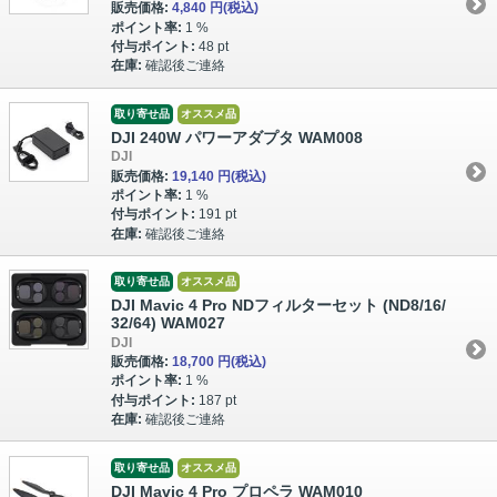
販売価格:
4,840 円
(税込)
ポイント率:
1 %
付与ポイント:
48 pt
在庫:
確認後ご連絡
取り寄せ品
オススメ品
DJI 240W パワーアダプタ WAM008
DJI
販売価格:
19,140 円
(税込)
ポイント率:
1 %
付与ポイント:
191 pt
在庫:
確認後ご連絡
取り寄せ品
オススメ品
DJI Mavic 4 Pro NDフィルターセット (ND8/16/
32/64) WAM027
DJI
販売価格:
18,700 円
(税込)
ポイント率:
1 %
付与ポイント:
187 pt
在庫:
確認後ご連絡
取り寄せ品
オススメ品
DJI Mavic 4 Pro プロペラ WAM010