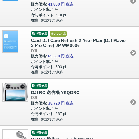
販売価格:
41,800 円
(税込)
ポイント率:
1 %
付与ポイント:
418 pt
在庫:
確認後ご連絡
取り寄せ品
オススメ品
Card DJI Care Refresh 2-Year Plan (DJI Mavic
3 Pro Cine) JP WM0006
DJI
販売価格:
69,300 円
(税込)
ポイント率:
1 %
付与ポイント:
693 pt
在庫:
確認後ご連絡
取り寄せ品
DJI RC 送信機 YKQDRC
DJI
販売価格:
38,720 円
(税込)
ポイント率:
1 %
付与ポイント:
387 pt
在庫:
確認後ご連絡
取り寄せ品