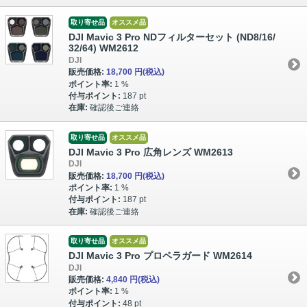
取り寄せ品
オススメ品
DJI Mavic 3 Pro NDフィルターセット (ND8/16/
32/64) WM2612
DJI
販売価格:
18,700 円
(税込)
ポイント率:
1 %
付与ポイント:
187 pt
在庫:
確認後ご連絡
取り寄せ品
オススメ品
DJI Mavic 3 Pro 広角レンズ WM2613
DJI
販売価格:
18,700 円
(税込)
ポイント率:
1 %
付与ポイント:
187 pt
在庫:
確認後ご連絡
取り寄せ品
オススメ品
DJI Mavic 3 Pro プロペラガード WM2614
DJI
販売価格:
4,840 円
(税込)
ポイント率:
1 %
付与ポイント:
48 pt