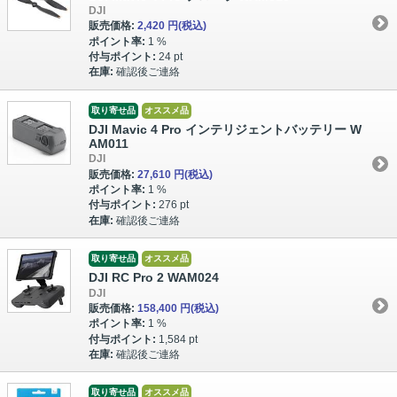
DJI
販売価格:
2,420 円
(税込)
ポイント率:
1 %
付与ポイント:
24 pt
在庫:
確認後ご連絡
取り寄せ品
オススメ品
DJI Mavic 4 Pro インテリジェントバッテリー W
AM011
DJI
販売価格:
27,610 円
(税込)
ポイント率:
1 %
付与ポイント:
276 pt
在庫:
確認後ご連絡
取り寄せ品
オススメ品
DJI RC Pro 2 WAM024
DJI
販売価格:
158,400 円
(税込)
ポイント率:
1 %
付与ポイント:
1,584 pt
在庫:
確認後ご連絡
取り寄せ品
オススメ品