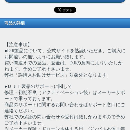
商品の詳細
【注意事項】
●DJI製品について、公式サイトを熟読いただき、ご購入に
お間違いの無いようにお願い致します。
買い間違えでの返品、返金は、DJIの意向によりいたしか
ねます。予めご了承下さいませ。
弊社「誤購入お助けサービス」対象外となります。
●ＤＪＩ製品のサポートに関して
修理・初期不良（アクティベーション後）はメーカーサポ
ートで承っております。
商品のサポートに関するお問い合わせはサポート窓口にご
連絡ください。
弊社での保証の問い合わせや受付は致しかねますので予め
ご了承下さいませ。
※メーカー保証：ドローン本体１５日 ジンバル本体１年