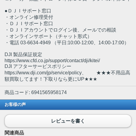
●ＤＪＩサポート窓口
・オンライン修理受付
・ＤＪＩサポート窓口
・ＤＪＩアカウントでログイン後、メールでの相談
・オンラインサポート（チャット形式）
・電話 03-6634-4949 （平日:10:00-12:00、14:00-17:00）
DJI 製品保証規定
https://www.cfd.co.jp/support/contact/dji/kitei/
DJI アフターサービスポリシー
https://www.dji.com/jp/service/policy、 ★★★不用品高
額買取してます！下取りなら更にUP★★★
商品コード: 6941565958174
お客様の声
レビューを書く
関連商品