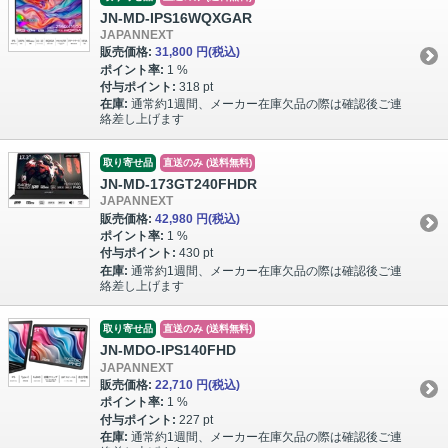
JN-MD-IPS16WQXGAR
JAPANNEXT
販売価格:
31,800 円
(税込)
ポイント率:
1 %
付与ポイント:
318 pt
在庫:
通常約1週間、メーカー在庫欠品の際は確認後ご連
絡差し上げます
取り寄せ品
直送のみ (送料無料)
JN-MD-173GT240FHDR
JAPANNEXT
販売価格:
42,980 円
(税込)
ポイント率:
1 %
付与ポイント:
430 pt
在庫:
通常約1週間、メーカー在庫欠品の際は確認後ご連
絡差し上げます
取り寄せ品
直送のみ (送料無料)
JN-MDO-IPS140FHD
JAPANNEXT
販売価格:
22,710 円
(税込)
ポイント率:
1 %
付与ポイント:
227 pt
在庫:
通常約1週間、メーカー在庫欠品の際は確認後ご連