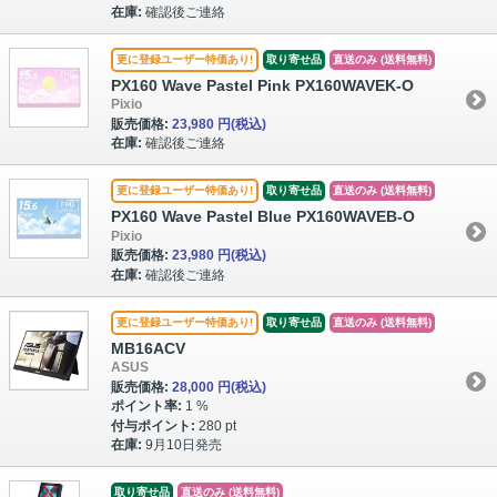
在庫:
確認後ご連絡
更に登録ユーザー特価あり!
取り寄せ品
直送のみ (送料無料)
PX160 Wave Pastel Pink PX160WAVEK-O
Pixio
販売価格:
23,980 円
(税込)
在庫:
確認後ご連絡
更に登録ユーザー特価あり!
取り寄せ品
直送のみ (送料無料)
PX160 Wave Pastel Blue PX160WAVEB-O
Pixio
販売価格:
23,980 円
(税込)
在庫:
確認後ご連絡
更に登録ユーザー特価あり!
取り寄せ品
直送のみ (送料無料)
MB16ACV
ASUS
販売価格:
28,000 円
(税込)
ポイント率:
1 %
付与ポイント:
280 pt
在庫:
9月10日発売
取り寄せ品
直送のみ (送料無料)