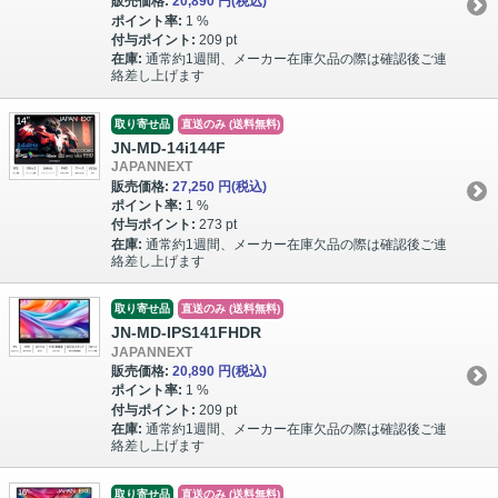
販売価格:
20,890 円
(税込)
ポイント率:
1 %
付与ポイント:
209 pt
在庫:
通常約1週間、メーカー在庫欠品の際は確認後ご連
絡差し上げます
取り寄せ品
直送のみ (送料無料)
JN-MD-14i144F
JAPANNEXT
販売価格:
27,250 円
(税込)
ポイント率:
1 %
付与ポイント:
273 pt
在庫:
通常約1週間、メーカー在庫欠品の際は確認後ご連
絡差し上げます
取り寄せ品
直送のみ (送料無料)
JN-MD-IPS141FHDR
JAPANNEXT
販売価格:
20,890 円
(税込)
ポイント率:
1 %
付与ポイント:
209 pt
在庫:
通常約1週間、メーカー在庫欠品の際は確認後ご連
絡差し上げます
取り寄せ品
直送のみ (送料無料)