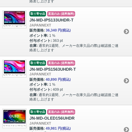
絡差し上げます
取り寄せ品
直送のみ (送料無料)
JN-MD-IPS133UHDR-T
JAPANNEXT
販売価格:
36,340 円
(税込)
ポイント率:
1 %
付与ポイント:
363 pt
在庫:
通常約1週間、メーカー在庫欠品の際は確認後ご連
絡差し上げます
取り寄せ品
直送のみ (送料無料)
JN-MD-IPS1563UHDR-T
JAPANNEXT
販売価格:
40,890 円
(税込)
ポイント率:
1 %
付与ポイント:
409 pt
在庫:
通常約1週間、メーカー在庫欠品の際は確認後ご連
絡差し上げます
取り寄せ品
直送のみ (送料無料)
JN-MD-OLED156UHDR
JAPANNEXT
販売価格:
49,981 円
(税込)