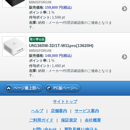
MINISFORUM
販売価格:
159,800 円
(税込)
ポイント率:
1 %
付与ポイント:
1,598 pt
在庫:
納期：メーカー/代理店確認後のご連絡となりま
す。
取り寄せ品
UN1360W-32/1T-W11pro(13620H)
MINISFORUM
販売価格:
148,000 円
(税込)
ポイント率:
1 %
付与ポイント:
1,480 pt
在庫:
納期：メーカー/代理店確認後のご連絡となりま
す。
ページ最上部へ
PC版ページへ
サイトトップ
ヘルプ
|
店舗案内
|
サービス案内
ご利用ガイド
|
保証規定
|
会社概要
お問い合わせ
|
買取見積り/申込み