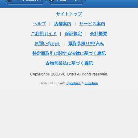
サイトトップ
ヘルプ
|
店舗案内
|
サービス案内
ご利用ガイド
|
保証規定
|
会社概要
お問い合わせ
|
買取見積り/申込み
特定商取引に関する法律に基づく表記
古物営業法に基づく表記
Copyright © 2000 PC One's All rights reserved.
@s6 v v4.0.1
with
Spookies
&
Functure