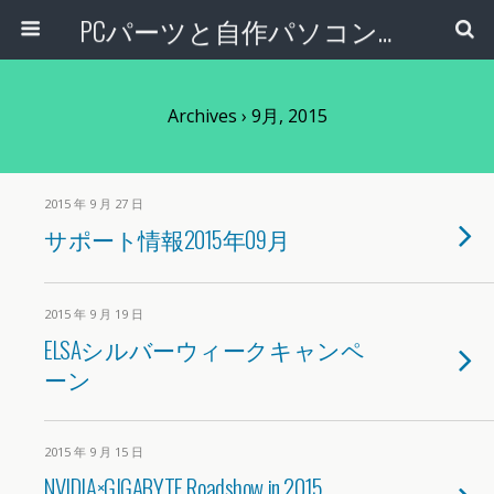
PCパーツと自作パソコン・組み立てパソコンの専門店 | PCワンズ
Archives › 9月, 2015
2015 年 9 月 27 日
サポート情報2015年09月
2015 年 9 月 19 日
ELSAシルバーウィークキャンペ
ーン
2015 年 9 月 15 日
NVIDIA×GIGABYTE Roadshow in 2015