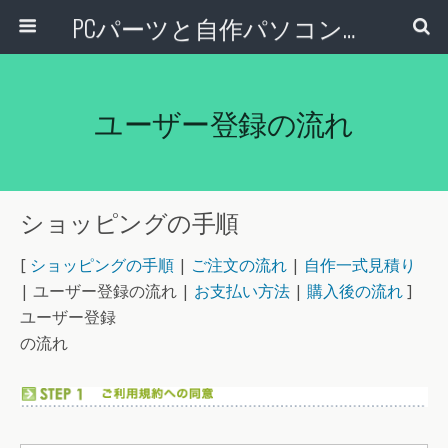
PCパーツと自作パソコン・組み立てパソコンの専門店 | PCワンズ
ユーザー登録の流れ
ショッピングの手順
[
ショッピングの手順
|
ご注文の流れ
|
自作一式見積り
| ユーザー登録の流れ |
お支払い方法
|
購入後の流れ
]
ユーザー登録
の流れ