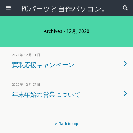
PCパーツと自作パソコン・組み立てパソコンの専門店 | PCワンズ
Archives › 12月, 2020
2020 年 12 月 31 日
買取応援キャンペーン
2020 年 12 月 27 日
年末年始の営業について
Back to top