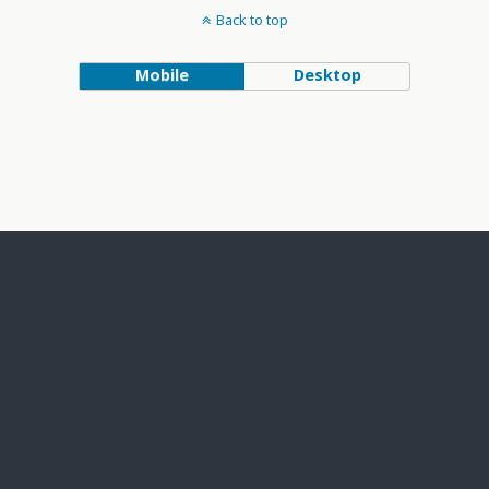
Back to top
Mobile
Desktop