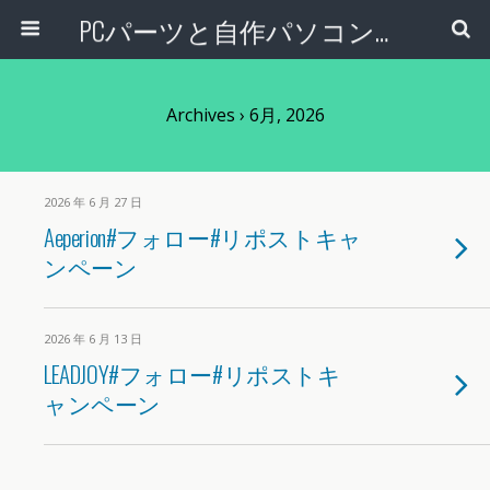
PCパーツと自作パソコン・組み立てパソコンの専門店 | PCワンズ
Archives › 6月, 2026
2026 年 6 月 27 日
Aeperion#フォロー#リポストキャ
ンペーン
2026 年 6 月 13 日
LEADJOY#フォロー#リポストキ
ャンペーン