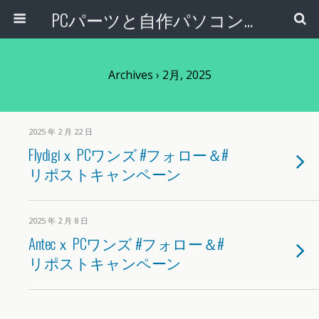
PCパーツと自作パソコン・組み立てパソコンの専門店 | PCワンズ
Archives › 2月, 2025
2025 年 2 月 22 日
Flydigiｘ PCワンズ #フォロー＆#
リポストキャンペーン
2025 年 2 月 8 日
Antecｘ PCワンズ #フォロー＆#
リポストキャンペーン