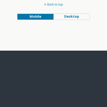
Back to top
Mobile
Desktop