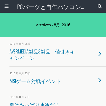
PCパーツと自作パソコン・組み立てパソコンの専門店 | PCワンズ
Archives › 8月, 2016
2016 年 8 月 25 日
AVERMEDIA製品3製品 値引きキ
ャンペーン
2016 年 8 月 25 日
MSIゲーム対戦イベント
2016 年 8 月 7 日
夏はやっぱり水冷だ！