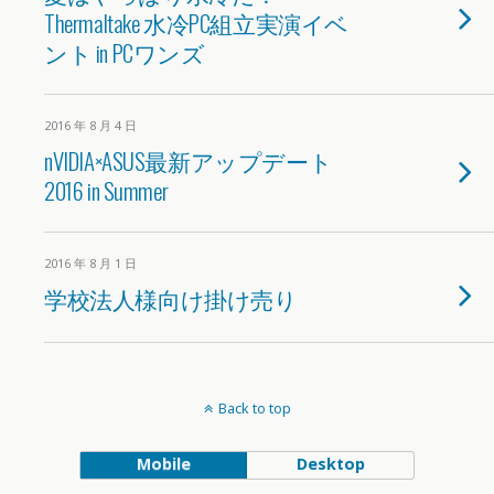
Thermaltake 水冷PC組立実演イベ
ント in PCワンズ
2016 年 8 月 4 日
nVIDIA×ASUS最新アップデート
2016 in Summer
2016 年 8 月 1 日
学校法人様向け掛け売り
Back to top
Mobile
Desktop