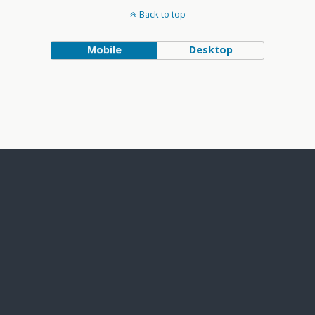
Back to top
Mobile
Desktop