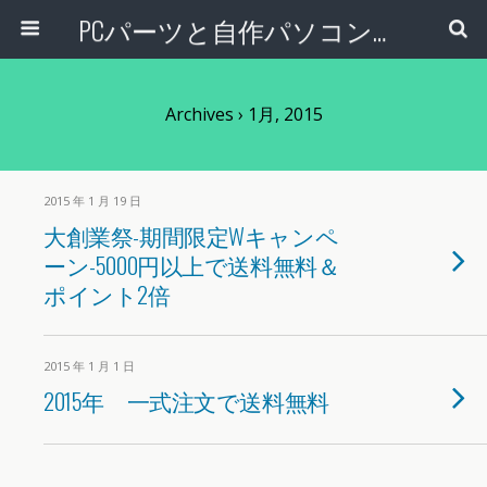
PCパーツと自作パソコン・組み立てパソコンの専門店 | PCワンズ
Archives › 1月, 2015
2015 年 1 月 19 日
大創業祭-期間限定Wキャンペ
ーン-5000円以上で送料無料＆
ポイント2倍
2015 年 1 月 1 日
2015年 一式注文で送料無料