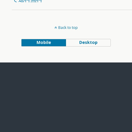
Back to top
Mobile
Desktop