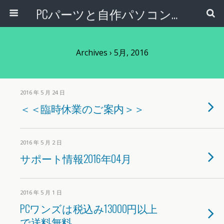
PCパーツと自作パソコン・組み立てパソコンの専門店 | PCワンズ
Archives › 5月, 2016
2016 年 5 月 24 日
＜＜臨時休業のご案内＞＞
2016 年 5 月 2 日
サポート情報2016年04月
2016 年 5 月 1 日
PCワンズは税込み13000円以上
で送料無料