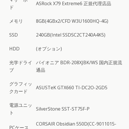
ASRock X79 Extreme6 正規代理店品
ド
メモリ
8GB(4GBx2/CFD W3U1600HQ-4G)
SSD
240GB(Intel SSDSC2CT240A4K5)
HDD
(オプション)
光学ドライ
パイオニア BDR-208XJBK/WS 国内正規流
ブ
通品
グラフィッ
ASUSTeK GTX660 TI-DC2O-2GD5
クカード
電源ユニッ
SilverStone SST-ST75F-P
ト
CORSAIR Obsidian 550D(CC-9011015-
PCケース