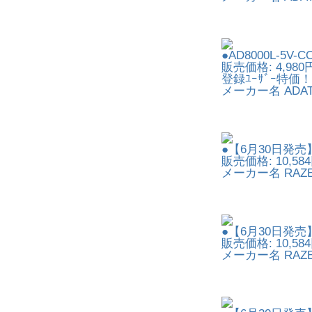
●AD8000L-
販売価格: 4,980
登録ﾕｰｻﾞｰ特価！:
メーカー名 ADA
●【6月30日発売】Lan
販売価格: 10,58
メーカー名 RAZ
●【6月30日発売】Kra
販売価格: 10,58
メーカー名 RAZ