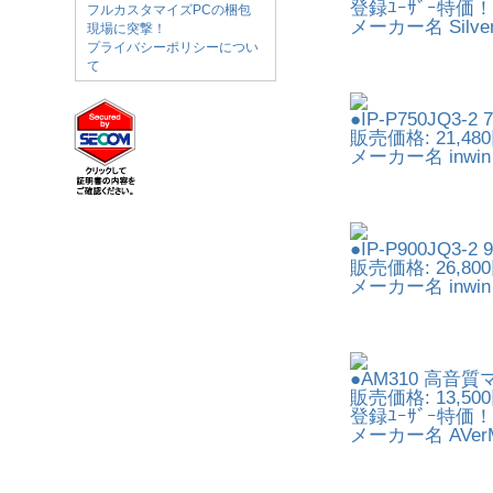
登録ﾕｰｻﾞｰ特価！:
フルカスタマイズPCの梱包
メーカー名 Silver
現場に突撃！
プライバシーポリシーについ
て
●IP-P750JQ3-2 
販売価格: 21,48
メーカー名 inwin
●IP-P900JQ3-2 
販売価格: 26,80
メーカー名 inwin
●AM310 高音
販売価格: 13,50
登録ﾕｰｻﾞｰ特価！:
メーカー名 AVerM