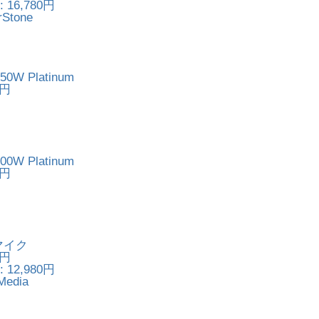
 16,780円
Stone
750W Platinum
0円
900W Platinum
0円
質マイク
0円
 12,980円
edia