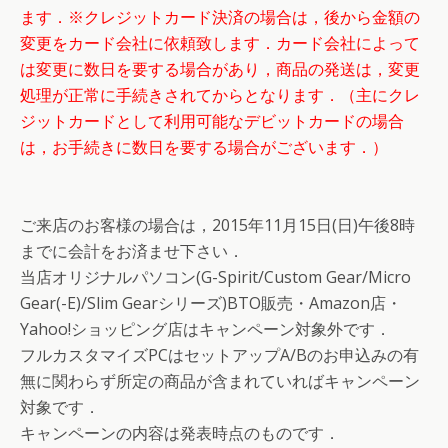
ます．※クレジットカード決済の場合は，後から金額の
変更をカード会社に依頼致します．カード会社によって
は変更に数日を要する場合があり，商品の発送は，変更
処理が正常に手続きされてからとなります．（主にクレ
ジットカードとして利用可能なデビットカードの場合
は，お手続きに数日を要する場合がございます．）
ご来店のお客様の場合は，2015年11月15日(日)午後8時
までに会計をお済ませ下さい．
当店オリジナルパソコン(G-Spirit/Custom Gear/Micro
Gear(-E)/Slim Gearシリーズ)BTO販売・Amazon店・
Yahoo!ショッピング店はキャンペーン対象外です．
フルカスタマイズPCはセットアップA/Bのお申込みの有
無に関わらず所定の商品が含まれていればキャンペーン
対象です．
キャンペーンの内容は発表時点のものです．