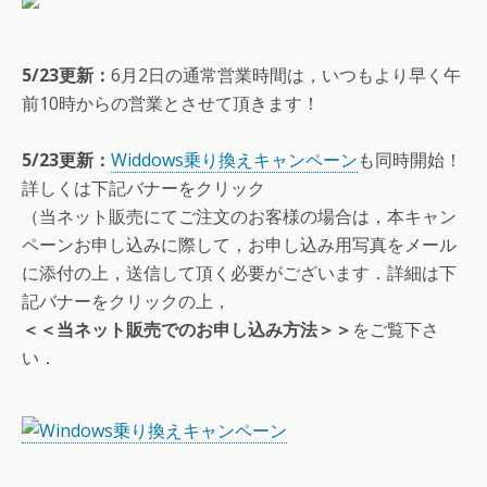
5/23更新：
6月2日の通常営業時間は，いつもより早く午
前10時からの営業とさせて頂きます！
5/23更新：
Widdows乗り換えキャンペーン
も同時開始！
詳しくは下記バナーをクリック
（当ネット販売にてご注文のお客様の場合は，本キャン
ペーンお申し込みに際して，お申し込み用写真をメール
に添付の上，送信して頂く必要がございます．詳細は下
記バナーをクリックの上，
＜＜当ネット販売でのお申し込み方法＞＞
をご覧下さ
い．