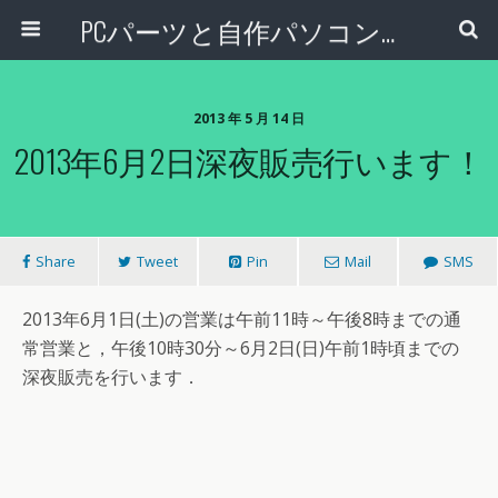
PCパーツと自作パソコン・組み立てパソコンの専門店 | PCワンズ
2013 年 5 月 14 日
2013年6月2日深夜販売行います！
Share
Tweet
Pin
Mail
SMS
2013年6月1日(土)の営業は午前11時～午後8時までの通
常営業と，午後10時30分～6月2日(日)午前1時頃までの
深夜販売を行います．