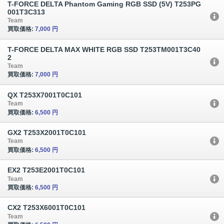
T-FORCE DELTA Phantom Gaming RGB SSD (5V) T253PG
001T3C313
Team
買取価格:
7,000 円
T-FORCE DELTA MAX WHITE RGB SSD T253TM001T3C40
2
Team
買取価格:
7,000 円
QX T253X7001T0C101
Team
買取価格:
6,500 円
GX2 T253X2001T0C101
Team
買取価格:
6,500 円
EX2 T253E2001T0C101
Team
買取価格:
6,500 円
CX2 T253X6001T0C101
Team