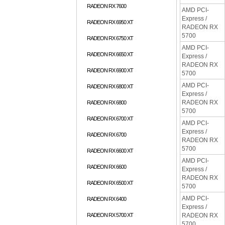
RADEON RX 7600
AMD PCI-
Express /
RADEON RX 6950 XT
RADEON RX
5700
RADEON RX 6750 XT
AMD PCI-
RADEON RX 6650 XT
Express /
RADEON RX
RADEON RX 6900 XT
5700
AMD PCI-
RADEON RX 6800 XT
Express /
RADEON RX
RADEON RX 6800
5700
RADEON RX 6700 XT
AMD PCI-
Express /
RADEON RX 6700
RADEON RX
5700
RADEON RX 6600 XT
AMD PCI-
RADEON RX 6600
Express /
RADEON RX
RADEON RX 6500 XT
5700
AMD PCI-
RADEON RX 6400
Express /
RADEON RX 5700 XT
RADEON RX
5700