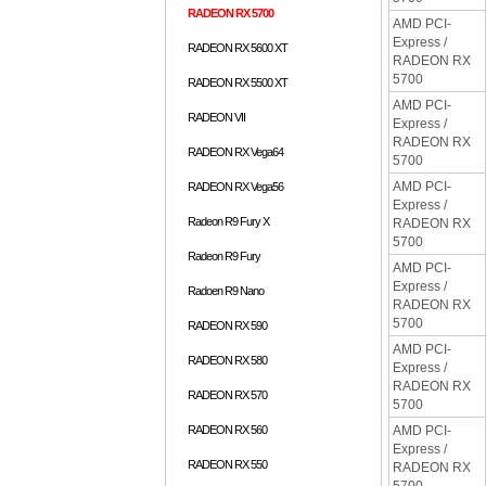
RADEON RX 5700
AMD PCI-
Express /
RADEON RX 5600 XT
RADEON RX
5700
RADEON RX 5500 XT
AMD PCI-
RADEON VII
Express /
RADEON RX
RADEON RX Vega64
5700
AMD PCI-
RADEON RX Vega56
Express /
Radeon R9 Fury X
RADEON RX
5700
Radeon R9 Fury
AMD PCI-
Express /
Radoen R9 Nano
RADEON RX
5700
RADEON RX 590
AMD PCI-
RADEON RX 580
Express /
RADEON RX
RADEON RX 570
5700
RADEON RX 560
AMD PCI-
Express /
RADEON RX 550
RADEON RX
5700