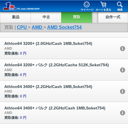
マイページ
カートを見る
検索
新品
中古
買取
自作一式
買取 |
CPU
>
AMD
>
AMD Socket754
Athlon64 3200+ (2.0GHz/Cash 1MB,Soket754)
AMD
買取価格:
0 円
Athlon64 3200+ バルク (2.2GHz/Cache 512K,Soket754)
AMD
買取価格:
0 円
Athlon64 3400+ (2.2GHz/Cash 1MB,Soket754)
AMD
買取価格:
0 円
Athlon64 3400+ バルク (2.2GHz/Cash 1MB,Soket754)
AMD
買取価格:
0 円