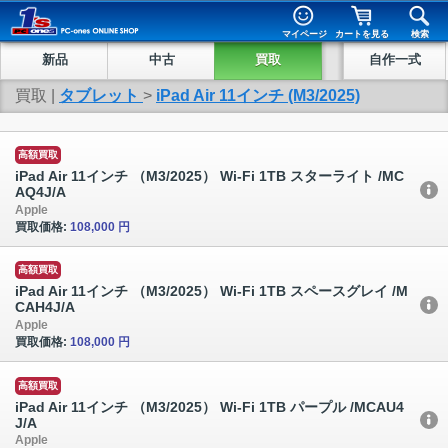
マイページ
カートを見る
検索
新品
中古
買取
自作一式
買取 |
タブレット
>
iPad Air 11インチ (M3/2025)
高額買取
iPad Air 11インチ （M3/2025） Wi-Fi 1TB スターライト /MC
AQ4J/A
Apple
買取価格:
108,000 円
高額買取
iPad Air 11インチ （M3/2025） Wi-Fi 1TB スペースグレイ /M
CAH4J/A
Apple
買取価格:
108,000 円
高額買取
iPad Air 11インチ （M3/2025） Wi-Fi 1TB パープル /MCAU4
J/A
Apple