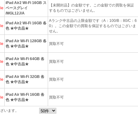
iPad Air2 Wi-Fi 16GB ス
【未開封品】の金額です。この金額での買取を保証
le
ペースグレイ
するものではございません。
/MGL12J/A
Aランク中古品の上限金額です（A：100/B：80/C：6
iPad Air2 Wi-Fi 16GB 各
le
0）。この金額での買取を保証するものではございま
色 ★中古品★
せん。
iPad Air Wi-Fi 128GB 各
le
買取不可
色 ★中古品★
iPad Air Wi-Fi 64GB 各
le
買取不可
色 ★中古品★
iPad Air Wi-Fi 32GB 各
le
買取不可
色 ★中古品★
iPad Air Wi-Fi 16GB 各
le
買取不可
色 ★中古品★
ございます。