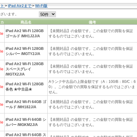
ット
>
iPad Air2まで
>
Wi-Fi版
ございます。
ーカ
商品名
備考
iPad Air2 Wi-Fi 128GB
【未開封品】の金額です。この金額での買取を保証
le
ゴールド /MH1J2J/A
するものではございません。
iPad Air2 Wi-Fi 128GB
【未開封品】の金額です。この金額での買取を保証
le
シルバー /MGTY2J/A
するものではございません。
iPad Air2 Wi-Fi 128GB
【未開封品】の金額です。この金額での買取を保証
le
スペースグレイ
するものではございません。
/MGTX2J/A
Aランク中古品の上限金額です（A：100/B：80/C：6
iPad Air2 Wi-Fi 128GB
le
0）。この金額での買取を保証するものではございま
各色 ★中古品★
せん。
iPad Air2 Wi-Fi 64GB ゴ
【未開封品】の金額です。この金額での買取を保証
le
ールド /MH182J/A
するものではございません。
iPad Air2 Wi-Fi 64GB シ
【未開封品】の金額です。この金額での買取を保証
le
ルバー /MGKM2J/A
するものではございません。
iPad Air2 Wi-Fi 64GB ス