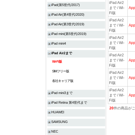
iPad Air2
iPad(第5世代/2017)
まで / Wi-
App
Fi版
iPad Air(第4世代/2020)
iPad Air2
iPad Air(第3世代/2019)
まで / Wi-
App
Fi版
iPad mini(第5世代/2019)
iPad Air2
まで / Wi-
App
iPad mini4
Fi版
iPad Air2まで
iPad Air2
まで / Wi-
App
Wi-Fi版
Fi版
SIMフリー版
iPad Air2
まで / Wi-
App
各社キャリア版
Fi版
iPad Air2
iPad mini3まで
まで / Wi-
App
Fi版
iPad Retina 第4世代まで
20
件の商品が
HUAWEI
SAMSUNG
NEC