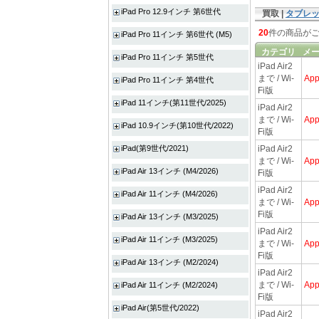
iPad Pro 12.9インチ 第6世代
買取 |
タブレ
20
件の商品が
iPad Pro 11インチ 第6世代 (M5)
カテゴリ
メ
iPad Pro 11インチ 第5世代
iPad Air2
まで / Wi-
App
iPad Pro 11インチ 第4世代
Fi版
iPad 11インチ(第11世代/2025)
iPad Air2
まで / Wi-
App
iPad 10.9インチ(第10世代/2022)
Fi版
iPad(第9世代/2021)
iPad Air2
まで / Wi-
App
iPad Air 13インチ (M4/2026)
Fi版
iPad Air2
iPad Air 11インチ (M4/2026)
まで / Wi-
App
Fi版
iPad Air 13インチ (M3/2025)
iPad Air2
iPad Air 11インチ (M3/2025)
まで / Wi-
App
Fi版
iPad Air 13インチ (M2/2024)
iPad Air2
まで / Wi-
App
iPad Air 11インチ (M2/2024)
Fi版
iPad Air(第5世代/2022)
iPad Air2