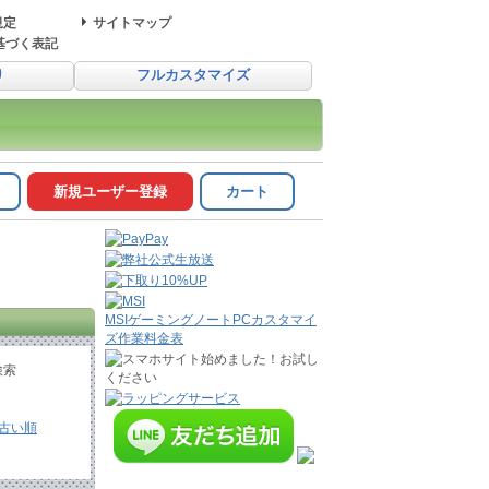
規定
サイトマップ
基づく表記
り
フルカスタマイズ
新規ユーザー登録
カート
MSIゲーミングノートPCカスタマイ
ズ作業料金表
検索
古い順