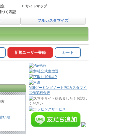
規定
サイトマップ
基づく表記
り
フルカスタマイズ
新規ユーザー登録
カート
MSIゲーミングノートPCカスタマイ
ズ作業料金表
検索
古い順