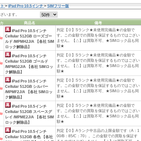
ット
>
iPad Pro 10.5インチ
>
SIMフリー版
ございます。
カ
商品名
備考
判定【Ｏ】Sランク★未使用完備品★の金額で
iPad Pro 10.5インチ
す。この金額での買取を保証するものではござい
Cellular 512GB ローズゴー
le
ません。【△】は買取不可、★SIMロック品も同
ルド /MPMH2J/A 【各社 SIM
額★
ロック解除品】
判定【Ｏ】Sランク★未使用完備品★の金額で
iPad Pro 10.5インチ
す。この金額での買取を保証するものではござい
Cellular 512GB ゴールド
le
ません。【△】は買取不可、★SIMロック品も同
/MPMG2J/A 【各社 SIMロッ
額★
ク解除品】
判定【Ｏ】Sランク★未使用完備品★の金額で
iPad Pro 10.5インチ
す。この金額での買取を保証するものではござい
Cellular 512GB シルバー
le
ません。【△】は買取不可、★SIMロック品も同
/MPMF2J/A 【各社 SIMロッ
額★
ク解除品】
判定【Ｏ】Sランク★未使用完備品★の金額で
iPad Pro 10.5インチ
す。この金額での買取を保証するものではござい
Cellular 512GB スペースグ
le
ません。【△】は買取不可、★SIMロック品も同
レイ /MPME2J/A 【各社 SIM
額★
ロック解除品】
判定【Ｏ】Aランク中古品の上限金額です（A：1
iPad Pro 10.5インチ
00/B：85/C：70）。この金額での買取を保証す
Cellular 512GB 各色 【各社
le