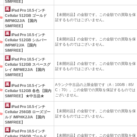
SIMFREE】
iPad Pro 10.5インチ
【未開封品】の金額です。この金額での買取を保
Cellular 512GB ゴールド
le
証するものではございません。
/MPMG2J/A 【国内
SIMFREE】
iPad Pro 10.5インチ
【未開封品】の金額です。この金額での買取を保
Cellular 512GB シルバー
le
証するものではございません。
/MPMF2J/A 【国内
SIMFREE】
iPad Pro 10.5インチ
【未開封品】の金額です。この金額での買取を保
Cellular 512GB スペースグ
le
証するものではございません。
レイ /MPME2J/A 【国内
SIMFREE】
Aランク中古品の上限金額です（A：100/B：85/
iPad Pro 10.5インチ
le
C：70）。この金額での買取を保証するものでは
Cellular 512GB 各色 【国内
ございません。
SIMFREE】 ★中古品★
iPad Pro 10.5インチ
【未開封品】の金額です。この金額での買取を保
Cellular 256GB ローズゴー
le
証するものではございません。
ルド /MPHK2J/A 【国内
SIMFREE】
iPad Pro 10.5インチ
【未開封品】の金額です。この金額での買取を保
Cellular 256GB ゴールド