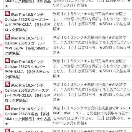
るものではございません。【△】は買取不可、★
SIMロック解除品】 ★中古品
SIMロック品も同額★
★
判定【Ｏ】Sランク★未使用完備品★の金額で
iPad Pro 10.5インチ
す。この金額での買取を保証するものではござい
Cellular 256GB ローズゴー
le
ません。【△】は買取不可、★SIMロック品も同
ルド /MPHK2J/A 【各社 SIM
額★
ロック解除品】
判定【Ｏ】Sランク★未使用完備品★の金額で
iPad Pro 10.5インチ
す。この金額での買取を保証するものではござい
Cellular 256GB ゴールド
le
ません。【△】は買取不可、★SIMロック品も同
/MPHJ2J/A 【各社 SIMロッ
額★
ク解除品】
判定【Ｏ】Sランク★未使用完備品★の金額で
iPad Pro 10.5インチ
す。この金額での買取を保証するものではござい
Cellular 256GB シルバー
le
ません。【△】は買取不可、★SIMロック品も同
/MPHH2J/A 【各社 SIMロッ
額★
ク解除品】
判定【Ｏ】Sランク★未使用完備品★の金額で
iPad Pro 10.5インチ
す。この金額での買取を保証するものではござい
Cellular 256GB スペースグ
le
ません。【△】は買取不可、★SIMロック品も同
レイ /MPHG2J/A 【各社 SIM
額★
ロック解除品】
判定【Ｏ】Aランク中古品の上限金額です（A：1
iPad Pro 10.5インチ
00/B：85/C：70）。この金額での買取を保証す
Cellular 256GB 各色 【各社
le
るものではございません。【△】は買取不可、★
SIMロック解除品】 ★中古品
SIMロック品も同額★
★
判定【Ｏ】Sランク★未使用完備品★の金額で