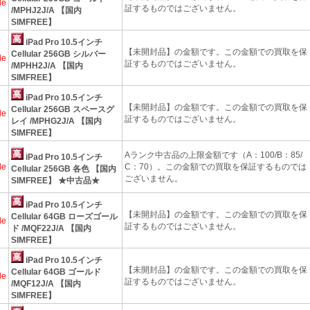
le
証するものではございません。
/MPHJ2J/A 【国内
SIMFREE】
iPad Pro 10.5インチ
【未開封品】の金額です。この金額での買取を保
Cellular 256GB シルバー
le
証するものではございません。
/MPHH2J/A 【国内
SIMFREE】
iPad Pro 10.5インチ
【未開封品】の金額です。この金額での買取を保
Cellular 256GB スペースグ
le
証するものではございません。
レイ /MPHG2J/A 【国内
SIMFREE】
Aランク中古品の上限金額です（A：100/B：85/
iPad Pro 10.5インチ
le
C：70）。この金額での買取を保証するものでは
Cellular 256GB 各色 【国内
ございません。
SIMFREE】 ★中古品★
iPad Pro 10.5インチ
【未開封品】の金額です。この金額での買取を保
Cellular 64GB ローズゴール
le
証するものではございません。
ド /MQF22J/A 【国内
SIMFREE】
iPad Pro 10.5インチ
【未開封品】の金額です。この金額での買取を保
Cellular 64GB ゴールド
le
証するものではございません。
/MQF12J/A 【国内
SIMFREE】