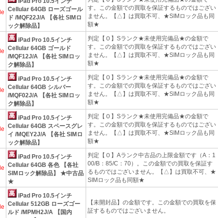
iPad Pro 10.5インチ
す。この金額での買取を保証するものではござい
Cellular 64GB ローズゴール
le
ません。【△】は買取不可、★SIMロック品も同
ド /MQF22J/A 【各社 SIMロ
額★
ック解除品】
判定【Ｏ】Sランク★未使用完備品★の金額で
iPad Pro 10.5インチ
す。この金額での買取を保証するものではござい
Cellular 64GB ゴールド
le
ません。【△】は買取不可、★SIMロック品も同
/MQF12J/A 【各社 SIMロッ
額★
ク解除品】
判定【Ｏ】Sランク★未使用完備品★の金額で
iPad Pro 10.5インチ
す。この金額での買取を保証するものではござい
Cellular 64GB シルバー
le
ません。【△】は買取不可、★SIMロック品も同
/MQF02J/A 【各社 SIMロッ
額★
ク解除品】
判定【Ｏ】Sランク★未使用完備品★の金額で
iPad Pro 10.5インチ
す。この金額での買取を保証するものではござい
Cellular 64GB スペースグレ
le
ません。【△】は買取不可、★SIMロック品も同
イ /MQEY2J/A 【各社 SIMロ
額★
ック解除品】
判定【Ｏ】Aランク中古品の上限金額です（A：1
iPad Pro 10.5インチ
00/B：85/C：70）。この金額での買取を保証す
Cellular 64GB 各色 【各社
le
るものではございません。【△】は買取不可、★
SIMロック解除品】 ★中古品
SIMロック品も同額★
★
iPad Pro 10.5インチ
【未開封品】の金額です。この金額での買取を保
Cellular 512GB ローズゴー
le
証するものではございません。
ルド /MPMH2J/A 【国内