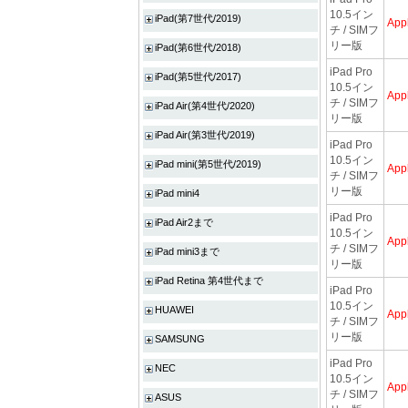
10.5イン
iPad(第7世代/2019)
App
チ / SIMフ
リー版
iPad(第6世代/2018)
iPad Pro
iPad(第5世代/2017)
10.5イン
App
チ / SIMフ
iPad Air(第4世代/2020)
リー版
iPad Air(第3世代/2019)
iPad Pro
10.5イン
iPad mini(第5世代/2019)
App
チ / SIMフ
リー版
iPad mini4
iPad Pro
iPad Air2まで
10.5イン
App
チ / SIMフ
iPad mini3まで
リー版
iPad Retina 第4世代まで
iPad Pro
10.5イン
HUAWEI
App
チ / SIMフ
リー版
SAMSUNG
iPad Pro
NEC
10.5イン
App
チ / SIMフ
ASUS