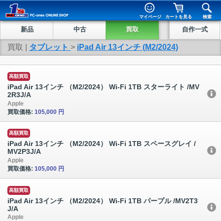
マイページ
カートを見る
検索
新品
中古
買取
自作一式
買取 |
タブレット
>
iPad Air 13インチ (M2/2024)
高額買取
iPad Air 13インチ （M2/2024） Wi-Fi 1TB スターライト /MV
2R3J/A
Apple
買取価格:
105,000 円
高額買取
iPad Air 13インチ （M2/2024） Wi-Fi 1TB スペースグレイ /
MV2P3J/A
Apple
買取価格:
105,000 円
高額買取
iPad Air 13インチ （M2/2024） Wi-Fi 1TB パープル /MV2T3
J/A
Apple