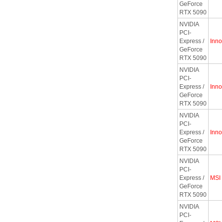
GeForce
RTX 5090
NVIDIA
PCI-
Express /
Inn
GeForce
RTX 5090
NVIDIA
PCI-
Express /
Inn
GeForce
RTX 5090
NVIDIA
PCI-
Express /
Inn
GeForce
RTX 5090
NVIDIA
PCI-
Express /
MSI
GeForce
RTX 5090
NVIDIA
PCI-