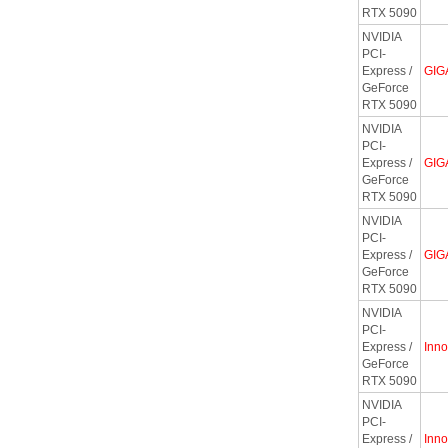
RTX 5090
NVIDIA
PCI-
Express /
GIG
GeForce
RTX 5090
NVIDIA
PCI-
Express /
GIG
GeForce
RTX 5090
NVIDIA
PCI-
Express /
GIG
GeForce
RTX 5090
NVIDIA
PCI-
Express /
Inn
GeForce
RTX 5090
NVIDIA
PCI-
Express /
Inn