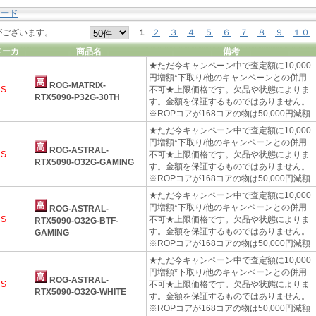
カード
がございます。
１
２
３
４
５
６
７
８
９
１０
メーカ
商品名
備考
★ただ今キャンペーン中で査定額に10,000
円増額*下取り/他のキャンペーンとの併用
ROG-MATRIX-
US
不可★上限価格です。欠品や状態によりま
RTX5090-P32G-30TH
す。金額を保証するものではありません。
※ROPコアが168コアの物は50,000円減額
★ただ今キャンペーン中で査定額に10,000
円増額*下取り/他のキャンペーンとの併用
ROG-ASTRAL-
US
不可★上限価格です。欠品や状態によりま
RTX5090-O32G-GAMING
す。金額を保証するものではありません。
※ROPコアが168コアの物は50,000円減額
★ただ今キャンペーン中で査定額に10,000
円増額*下取り/他のキャンペーンとの併用
ROG-ASTRAL-
US
不可★上限価格です。欠品や状態によりま
RTX5090-O32G-BTF-
す。金額を保証するものではありません。
GAMING
※ROPコアが168コアの物は50,000円減額
★ただ今キャンペーン中で査定額に10,000
円増額*下取り/他のキャンペーンとの併用
ROG-ASTRAL-
US
不可★上限価格です。欠品や状態によりま
RTX5090-O32G-WHITE
す。金額を保証するものではありません。
※ROPコアが168コアの物は50,000円減額