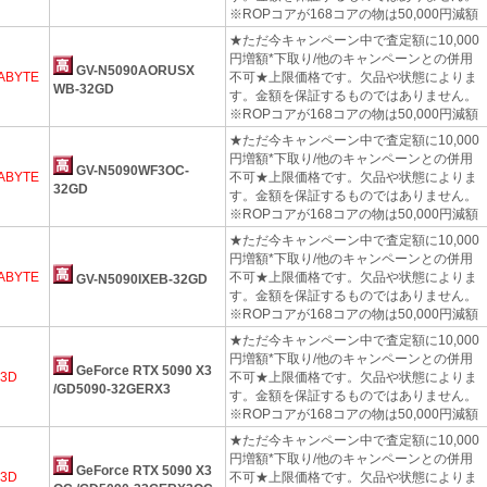
※ROPコアが168コアの物は50,000円減額
★ただ今キャンペーン中で査定額に10,000
円増額*下取り/他のキャンペーンとの併用
GV-N5090AORUSX
ABYTE
不可★上限価格です。欠品や状態によりま
WB-32GD
す。金額を保証するものではありません。
※ROPコアが168コアの物は50,000円減額
★ただ今キャンペーン中で査定額に10,000
円増額*下取り/他のキャンペーンとの併用
GV-N5090WF3OC-
ABYTE
不可★上限価格です。欠品や状態によりま
32GD
す。金額を保証するものではありません。
※ROPコアが168コアの物は50,000円減額
★ただ今キャンペーン中で査定額に10,000
円増額*下取り/他のキャンペーンとの併用
ABYTE
不可★上限価格です。欠品や状態によりま
GV-N5090IXEB-32GD
す。金額を保証するものではありません。
※ROPコアが168コアの物は50,000円減額
★ただ今キャンペーン中で査定額に10,000
円増額*下取り/他のキャンペーンとの併用
GeForce RTX 5090 X3
o3D
不可★上限価格です。欠品や状態によりま
/GD5090-32GERX3
す。金額を保証するものではありません。
※ROPコアが168コアの物は50,000円減額
★ただ今キャンペーン中で査定額に10,000
円増額*下取り/他のキャンペーンとの併用
GeForce RTX 5090 X3
o3D
不可★上限価格です。欠品や状態によりま