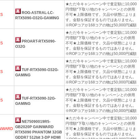
★ただ今キャンペーン中で査定額に10,000
円増額*下取り/他のキャンペーンとの併用
ROG-ASTRAL-LC-
US
不可★上限価格です。欠品や状態によりま
RTX5090-O32G-GAMING
す。金額を保証するものではありません。
※ROPコアが168コアの物は50,000円減額
★ただ今キャンペーン中で査定額に10,000
円増額*下取り/他のキャンペーンとの併用
PROART-RTX5090-
US
不可★上限価格です。欠品や状態によりま
O32G
す。金額を保証するものではありません。
※ROPコアが168コアの物は50,000円減額
★ただ今キャンペーン中で査定額に10,000
円増額*下取り/他のキャンペーンとの併用
TUF-RTX5090-O32G-
US
不可★上限価格です。欠品や状態によりま
GAMING
す。金額を保証するものではありません。
※ROPコアが168コアの物は50,000円減額
★ただ今キャンペーン中で査定額に10,000
円増額*下取り/他のキャンペーンとの併用
TUF-RTX5090-32G-
US
不可★上限価格です。欠品や状態によりま
GAMING
す。金額を保証するものではありません。
※ROPコアが168コアの物は50,000円減額
★ただ今キャンペーン中で査定額に10,000
NE75090019R5-
円増額*下取り/他のキャンペーンとの併用
GB2020P GAINWARD
INWARD
不可★上限価格です。欠品や状態によりま
RTX5090 PHANTOM 32GB
す。金額を保証するものではありません。
GDDR7 512bit 3-DP HDMI