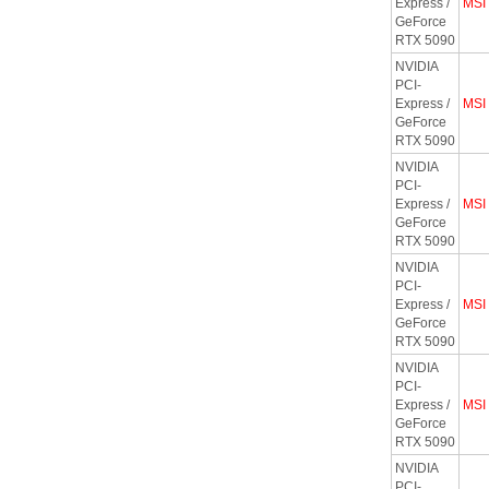
Express /
MSI
GeForce
RTX 5090
NVIDIA
PCI-
Express /
MSI
GeForce
RTX 5090
NVIDIA
PCI-
Express /
MSI
GeForce
RTX 5090
NVIDIA
PCI-
Express /
MSI
GeForce
RTX 5090
NVIDIA
PCI-
Express /
MSI
GeForce
RTX 5090
NVIDIA
PCI-