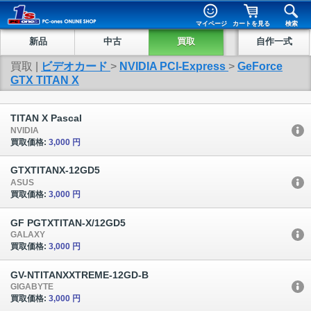
マイページ
カートを見る
検索
新品
中古
買取
自作一式
買取 |
ビデオカード
>
NVIDIA PCI-Express
>
GeForce
GTX TITAN X
TITAN X Pascal
NVIDIA
買取価格:
3,000 円
GTXTITANX-12GD5
ASUS
買取価格:
3,000 円
GF PGTXTITAN-X/12GD5
GALAXY
買取価格:
3,000 円
GV-NTITANXXTREME-12GD-B
GIGABYTE
買取価格:
3,000 円