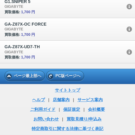
G1.SNIPER 5
GIGABYTE
買取価格:
1,700 円
GA-Z87X-OC FORCE
GIGABYTE
買取価格:
1,700 円
GA-Z87X-UD7-TH
GIGABYTE
買取価格:
1,700 円
ページ最上部へ
PC版ページへ
サイトトップ
ヘルプ
|
店舗案内
|
サービス案内
ご利用ガイド
|
保証規定
|
会社概要
お問い合わせ
|
買取見積り/申込み
特定商取引に関する法律に基づく表記