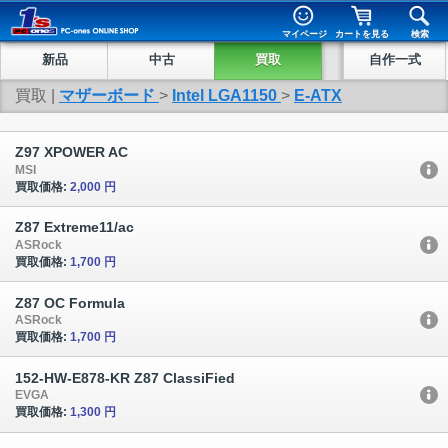
マイページ
カートを見る
検索
新品
中古
買取
自作一式
買取 |
マザーボード
>
Intel LGA1150
>
E-ATX
Z97 XPOWER AC
MSI
買取価格:
2,000 円
Z87 Extreme11/ac
ASRock
買取価格:
1,700 円
Z87 OC Formula
ASRock
買取価格:
1,700 円
152-HW-E878-KR Z87 ClassiFied
EVGA
買取価格:
1,300 円