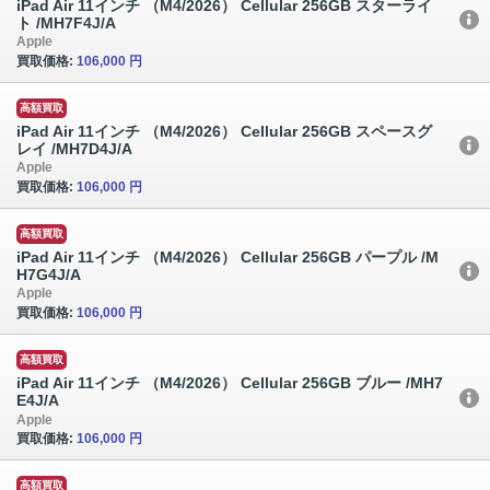
iPad Air 11インチ （M4/2026） Cellular 256GB スターライ
ト /MH7F4J/A
Apple
買取価格:
106,000 円
高額買取
iPad Air 11インチ （M4/2026） Cellular 256GB スペースグ
レイ /MH7D4J/A
Apple
買取価格:
106,000 円
高額買取
iPad Air 11インチ （M4/2026） Cellular 256GB パープル /M
H7G4J/A
Apple
買取価格:
106,000 円
高額買取
iPad Air 11インチ （M4/2026） Cellular 256GB ブルー /MH7
E4J/A
Apple
買取価格:
106,000 円
高額買取