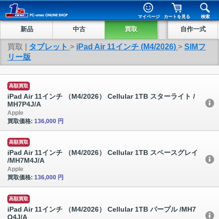
マイページ
カートを見る
検索
新品
中古
買取
自作一式
買取 |
タブレット
>
iPad Air 11インチ (M4/2026)
>
SIMフ
リー版
高額買取
iPad Air 11インチ （M4/2026） Cellular 1TB スターライト /
MH7P4J/A
Apple
買取価格:
136,000 円
高額買取
iPad Air 11インチ （M4/2026） Cellular 1TB スペースグレイ
/MH7M4J/A
Apple
買取価格:
136,000 円
高額買取
iPad Air 11インチ （M4/2026） Cellular 1TB パープル /MH7
Q4J/A