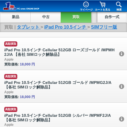
マイページ
カートを見る
検索
新品
中古
買取
自作一式
買取 |
タブレット
>
iPad Pro 10.5インチ
>
SIMフリー版
高額買取
iPad Pro 10.5インチ Cellular 512GB ローズゴールド /MPMH
2J/A 【各社 SIMロック解除品】
Apple
買取価格:
18,000 円
高額買取
iPad Pro 10.5インチ Cellular 512GB ゴールド /MPMG2J/A
【各社 SIMロック解除品】
Apple
買取価格:
18,000 円
高額買取
iPad Pro 10.5インチ Cellular 512GB シルバー /MPMF2J/A
【各社 SIMロック解除品】
Apple