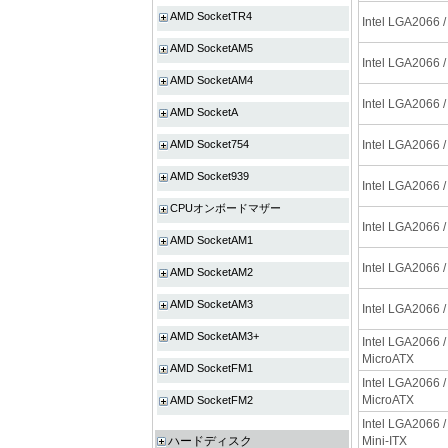
AMD SocketTR4
Intel LGA2066 /
AMD SocketAM5
Intel LGA2066 /
AMD SocketAM4
Intel LGA2066 /
AMD SocketA
AMD Socket754
Intel LGA2066 /
AMD Socket939
Intel LGA2066 /
CPUオンボードマザー
Intel LGA2066 /
AMD SocketAM1
Intel LGA2066 /
AMD SocketAM2
AMD SocketAM3
Intel LGA2066 /
AMD SocketAM3+
Intel LGA2066 /
MicroATX
AMD SocketFM1
Intel LGA2066 /
MicroATX
AMD SocketFM2
Intel LGA2066 /
ハードディスク
Mini-ITX