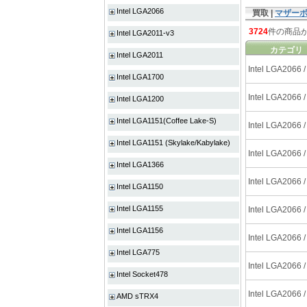
Intel LGA2066
買取 |
マザー
3724
件の商品
Intel LGA2011-v3
カテゴリ
Intel LGA2011
Intel LGA2066 /
Intel LGA1700
Intel LGA2066 /
Intel LGA1200
Intel LGA1151(Coffee Lake-S)
Intel LGA2066 /
Intel LGA1151 (Skylake/Kabylake)
Intel LGA2066 /
Intel LGA1366
Intel LGA2066 /
Intel LGA1150
Intel LGA1155
Intel LGA2066 /
Intel LGA1156
Intel LGA2066 /
Intel LGA775
Intel LGA2066 /
Intel Socket478
Intel LGA2066 /
AMD sTRX4