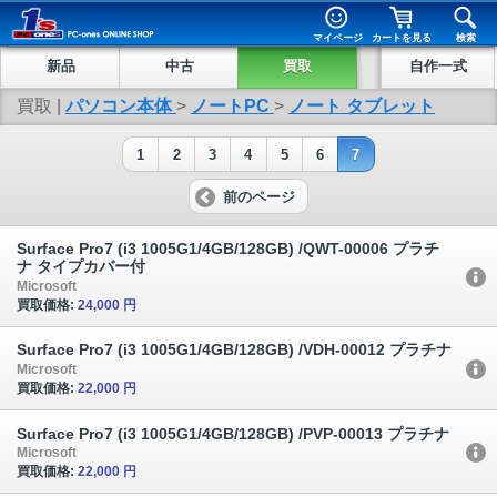
マイページ
カートを見る
検索
新品
中古
買取
自作一式
買取 |
パソコン本体
>
ノートPC
>
ノート タブレット
1
2
3
4
5
6
7
前のページ
Surface Pro7 (i3 1005G1/4GB/128GB) /QWT-00006 プラチ
ナ タイプカバー付
Microsoft
買取価格:
24,000 円
Surface Pro7 (i3 1005G1/4GB/128GB) /VDH-00012 プラチナ
Microsoft
買取価格:
22,000 円
Surface Pro7 (i3 1005G1/4GB/128GB) /PVP-00013 プラチナ
Microsoft
買取価格:
22,000 円