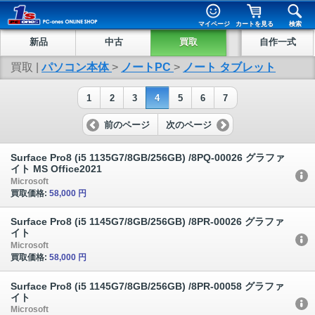
マイページ
カートを見る
検索
新品
中古
買取
自作一式
買取 |
パソコン本体
>
ノートPC
>
ノート タブレット
1
2
3
4
5
6
7
前のページ
次のページ
Surface Pro8 (i5 1135G7/8GB/256GB) /8PQ-00026 グラファ
イト MS Office2021
Microsoft
買取価格:
58,000 円
Surface Pro8 (i5 1145G7/8GB/256GB) /8PR-00026 グラファ
イト
Microsoft
買取価格:
58,000 円
Surface Pro8 (i5 1145G7/8GB/256GB) /8PR-00058 グラファ
イト
Microsoft