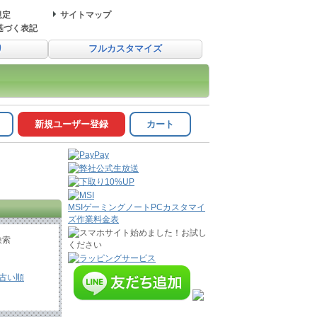
規定
サイトマップ
基づく表記
り
フルカスタマイズ
新規ユーザー登録
カート
MSIゲーミングノートPCカスタマイ
ズ作業料金表
検索
古い順