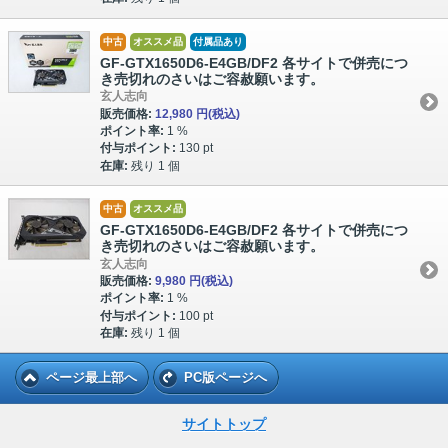
中古
オススメ品
付属品あり
GF-GTX1650D6-E4GB/DF2 各サイトで併売につ
き売切れのさいはご容赦願います。
玄人志向
販売価格:
12,980 円
(税込)
ポイント率:
1 %
付与ポイント:
130 pt
在庫:
残り 1 個
中古
オススメ品
GF-GTX1650D6-E4GB/DF2 各サイトで併売につ
き売切れのさいはご容赦願います。
玄人志向
販売価格:
9,980 円
(税込)
ポイント率:
1 %
付与ポイント:
100 pt
在庫:
残り 1 個
ページ最上部へ
PC版ページへ
サイトトップ