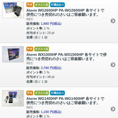
中古
オススメ品
付属品あり
Aterm WG2600HP PA-WG2600HP 各サイトで
併売につき売切れのさいはご容赦願います。
NEC
販売価格:
1,980 円
(税込)
ポイント率:
1 %
付与ポイント:
20 pt
在庫:
残り 1 個
中古
オススメ品
Aterm WX1500HP PA-WX1500HP 各サイトで併
売につき売切れのさいはご容赦願います。
NEC
販売価格:
3,780 円
(税込)
ポイント率:
1 %
付与ポイント:
38 pt
在庫:
残り 1 個
中古
オススメ品
付属品あり
Aterm WG1400HP PA-WG1400HP 各サイトで
併売につき売切れのさいはご容赦願います。
NEC
販売価格:
1,180 円
(税込)
ポイント率:
1 %