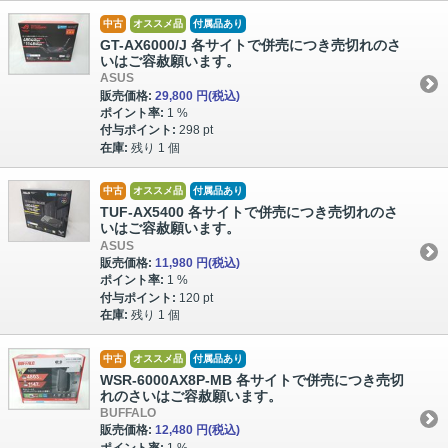
中古
オススメ品
付属品あり
GT-AX6000/J 各サイトで併売につき売切れのさ
いはご容赦願います。
ASUS
販売価格:
29,800 円
(税込)
ポイント率:
1 %
付与ポイント:
298 pt
在庫:
残り 1 個
中古
オススメ品
付属品あり
TUF-AX5400 各サイトで併売につき売切れのさ
いはご容赦願います。
ASUS
販売価格:
11,980 円
(税込)
ポイント率:
1 %
付与ポイント:
120 pt
在庫:
残り 1 個
中古
オススメ品
付属品あり
WSR-6000AX8P-MB 各サイトで併売につき売切
れのさいはご容赦願います。
BUFFALO
販売価格:
12,480 円
(税込)
ポイント率:
1 %