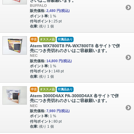
さいはご容赦願います。
BUFFALO
販売価格:
2,480 円
(税込)
ポイント率:
1 %
付与ポイント:
25 pt
在庫:
残り 1 個
中古
オススメ品
付属品あり
Aterm WX7800T8 PA-WX7800T8 各サイトで併
売につき売切れのさいはご容赦願います。
NEC
販売価格:
14,800 円
(税込)
ポイント率:
1 %
付与ポイント:
148 pt
在庫:
残り 1 個
中古
オススメ品
付属品あり
Aterm 3000D4AX PA-3000D4AX 各サイトで併
売につき売切れのさいはご容赦願います。
NEC
販売価格:
7,980 円
(税込)
ポイント率:
1 %
付与ポイント:
80 pt
在庫:
残り 1 個