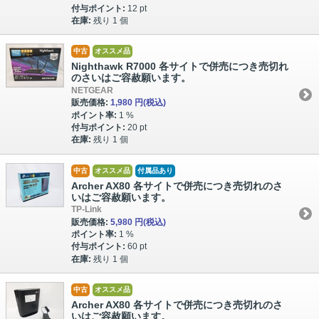
付与ポイント:
12 pt
在庫:
残り 1 個
中古
オススメ品
Nighthawk R7000 各サイトで併売につき売切れ
のさいはご容赦願います。
NETGEAR
販売価格:
1,980 円
(税込)
ポイント率:
1 %
付与ポイント:
20 pt
在庫:
残り 1 個
中古
オススメ品
付属品あり
Archer AX80 各サイトで併売につき売切れのさ
いはご容赦願います。
TP-Link
販売価格:
5,980 円
(税込)
ポイント率:
1 %
付与ポイント:
60 pt
在庫:
残り 1 個
中古
オススメ品
Archer AX80 各サイトで併売につき売切れのさ
いはご容赦願います。