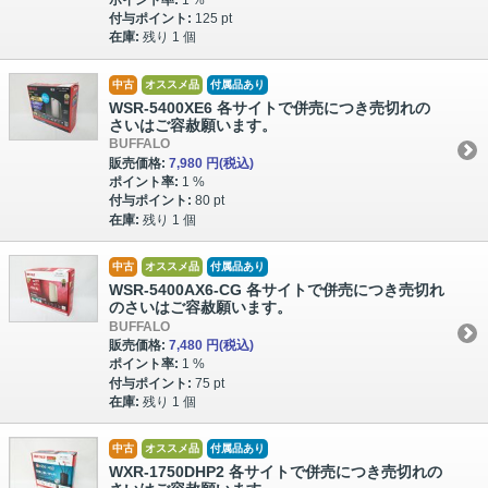
付与ポイント:
125 pt
在庫:
残り 1 個
中古
オススメ品
付属品あり
WSR-5400XE6 各サイトで併売につき売切れの
さいはご容赦願います。
BUFFALO
販売価格:
7,980 円
(税込)
ポイント率:
1 %
付与ポイント:
80 pt
在庫:
残り 1 個
中古
オススメ品
付属品あり
WSR-5400AX6-CG 各サイトで併売につき売切れ
のさいはご容赦願います。
BUFFALO
販売価格:
7,480 円
(税込)
ポイント率:
1 %
付与ポイント:
75 pt
在庫:
残り 1 個
中古
オススメ品
付属品あり
WXR-1750DHP2 各サイトで併売につき売切れの