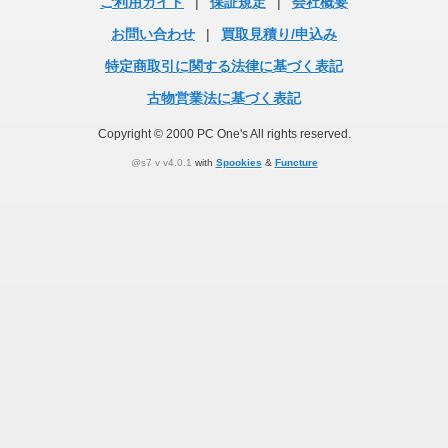
ご利用ガイド
|
保証規定
|
会社概要
お問い合わせ
|
買取見積り/申込み
特定商取引に関する法律に基づく表記
古物営業法に基づく表記
Copyright © 2000 PC One's All rights reserved.
@s7 v v4.0.1
with
Spookies
&
Functure