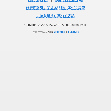
お問い合わせ
|
買取見積り/申込み
特定商取引に関する法律に基づく表記
古物営業法に基づく表記
Copyright © 2000 PC One's All rights reserved.
@s6 v v4.0.1
with
Spookies
&
Functure