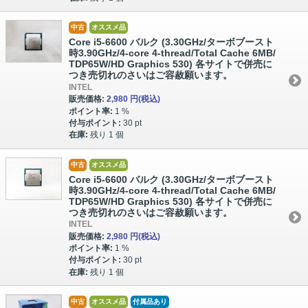
中古
オススメ品
Core i5-6600 バルク (3.30GHz/ターボブースト
時3.90GHz/4-core 4-thread/Total Cache 6MB/
TDP65W/HD Graphics 530) 各サイトで併売に
つき売切れのさいはご容赦願います。
INTEL
販売価格:
2,980 円
(税込)
ポイント率:
1 %
付与ポイント:
30 pt
在庫:
残り 1 個
中古
オススメ品
Core i5-6600 バルク (3.30GHz/ターボブースト
時3.90GHz/4-core 4-thread/Total Cache 6MB/
TDP65W/HD Graphics 530) 各サイトで併売に
つき売切れのさいはご容赦願います。
INTEL
販売価格:
2,980 円
(税込)
ポイント率:
1 %
付与ポイント:
30 pt
在庫:
残り 1 個
中古
オススメ品
付属品あり