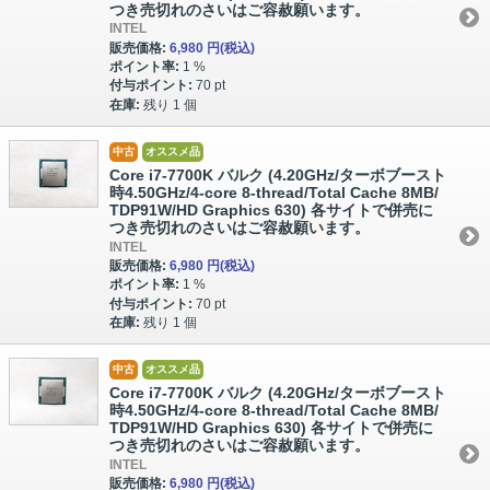
つき売切れのさいはご容赦願います。
INTEL
販売価格:
6,980 円
(税込)
ポイント率:
1 %
付与ポイント:
70 pt
在庫:
残り 1 個
中古
オススメ品
Core i7-7700K バルク (4.20GHz/ターボブースト
時4.50GHz/4-core 8-thread/Total Cache 8MB/
TDP91W/HD Graphics 630) 各サイトで併売に
つき売切れのさいはご容赦願います。
INTEL
販売価格:
6,980 円
(税込)
ポイント率:
1 %
付与ポイント:
70 pt
在庫:
残り 1 個
中古
オススメ品
Core i7-7700K バルク (4.20GHz/ターボブースト
時4.50GHz/4-core 8-thread/Total Cache 8MB/
TDP91W/HD Graphics 630) 各サイトで併売に
つき売切れのさいはご容赦願います。
INTEL
販売価格:
6,980 円
(税込)