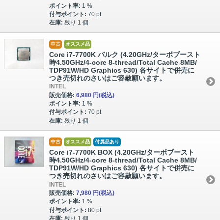
ポイント率:
1 %
付与ポイント:
70 pt
在庫:
残り 1 個
中古
オススメ品
Core i7-7700K バルク (4.20GHz/ターボブースト
時4.50GHz/4-core 8-thread/Total Cache 8MB/
TDP91W/HD Graphics 630) 各サイトで併売に
つき売切れのさいはご容赦願います。
INTEL
販売価格:
6,980 円
(税込)
ポイント率:
1 %
付与ポイント:
70 pt
在庫:
残り 1 個
中古
オススメ品
付属品あり
Core i7-7700K BOX (4.20GHz/ターボブースト
時4.50GHz/4-core 8-thread/Total Cache 8MB/
TDP91W/HD Graphics 630) 各サイトで併売に
つき売切れのさいはご容赦願います。
INTEL
販売価格:
7,980 円
(税込)
ポイント率:
1 %
付与ポイント:
80 pt
在庫:
残り 1 個