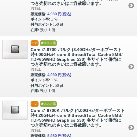
つき売切れのさいはご容赦願います。
INTEL
販売価格:
4,980 円
(税込)
ポイント率:
1 %
付与ポイント:
50 pt
在庫:
残り 1 個
中古
オススメ品
Core i7-6700 バルク (3.40GHz/ターボブースト
時4.00GHz/4-core 8-thread/Total Cache 8MB/
TDP65W/HD Graphics 530) 各サイトで併売に
つき売切れのさいはご容赦願います。
INTEL
販売価格:
4,980 円
(税込)
ポイント率:
1 %
付与ポイント:
50 pt
在庫:
残り 1 個
中古
オススメ品
Core i7-6700K バルク (4.00GHz/ターボブースト
時4.20GHz/4-core 8-thread/Total Cache 8MB/
TDP95W/HD Graphics 530) 各サイトで併売に
つき売切れのさいはご容赦願います。
INTEL
販売価格:
5,980 円
(税込)