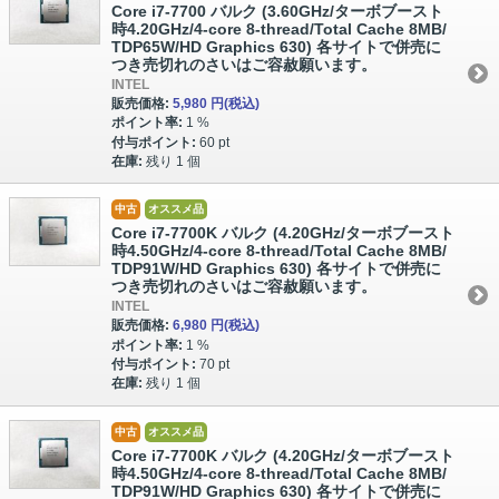
Core i7-7700 バルク (3.60GHz/ターボブースト
時4.20GHz/4-core 8-thread/Total Cache 8MB/
TDP65W/HD Graphics 630) 各サイトで併売に
つき売切れのさいはご容赦願います。
INTEL
販売価格:
5,980 円
(税込)
ポイント率:
1 %
付与ポイント:
60 pt
在庫:
残り 1 個
中古
オススメ品
Core i7-7700K バルク (4.20GHz/ターボブースト
時4.50GHz/4-core 8-thread/Total Cache 8MB/
TDP91W/HD Graphics 630) 各サイトで併売に
つき売切れのさいはご容赦願います。
INTEL
販売価格:
6,980 円
(税込)
ポイント率:
1 %
付与ポイント:
70 pt
在庫:
残り 1 個
中古
オススメ品
Core i7-7700K バルク (4.20GHz/ターボブースト
時4.50GHz/4-core 8-thread/Total Cache 8MB/
TDP91W/HD Graphics 630) 各サイトで併売に