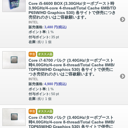
Core i5-6600 BOX (3.30GHz/ターボブースト時
3.90GHz/4-core 4-thread/Total Cache 6MB/TD
P65W/HD Graphics 530) 各サイトで併売につき
売切れのさいはご容赦願います。
INTEL
販売価格:
3,480 円
(税込)
ポイント率:
1 %
付与ポイント:
35 pt
在庫:
残り 1 個
中古
オススメ品
Core i7-6700 バルク (3.40GHz/ターボブースト
時4.00GHz/4-core 8-thread/Total Cache 8MB/
TDP65W/HD Graphics 530) 各サイトで併売に
つき売切れのさいはご容赦願います。
INTEL
販売価格:
4,980 円
(税込)
ポイント率:
1 %
付与ポイント:
50 pt
在庫:
残り 1 個
中古
オススメ品
Core i7-6700 バルク (3.40GHz/ターボブースト
時4.00GHz/4-core 8-thread/Total Cache 8MB/
TDP65W/HD Graphics 530) 各サイトで併売に