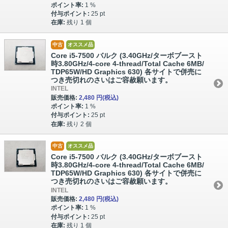
ポイント率:
1 %
付与ポイント:
25 pt
在庫:
残り 1 個
中古
オススメ品
Core i5-7500 バルク (3.40GHz/ターボブースト
時3.80GHz/4-core 4-thread/Total Cache 6MB/
TDP65W/HD Graphics 630) 各サイトで併売に
つき売切れのさいはご容赦願います。
INTEL
販売価格:
2,480 円
(税込)
ポイント率:
1 %
付与ポイント:
25 pt
在庫:
残り 2 個
中古
オススメ品
Core i5-7500 バルク (3.40GHz/ターボブースト
時3.80GHz/4-core 4-thread/Total Cache 6MB/
TDP65W/HD Graphics 630) 各サイトで併売に
つき売切れのさいはご容赦願います。
INTEL
販売価格:
2,480 円
(税込)
ポイント率:
1 %
付与ポイント:
25 pt
在庫:
残り 1 個