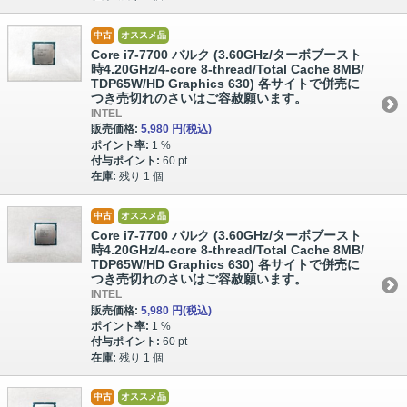
中古
オススメ品
Core i7-7700 バルク (3.60GHz/ターボブースト
時4.20GHz/4-core 8-thread/Total Cache 8MB/
TDP65W/HD Graphics 630) 各サイトで併売に
つき売切れのさいはご容赦願います。
INTEL
販売価格:
5,980 円
(税込)
ポイント率:
1 %
付与ポイント:
60 pt
在庫:
残り 1 個
中古
オススメ品
Core i7-7700 バルク (3.60GHz/ターボブースト
時4.20GHz/4-core 8-thread/Total Cache 8MB/
TDP65W/HD Graphics 630) 各サイトで併売に
つき売切れのさいはご容赦願います。
INTEL
販売価格:
5,980 円
(税込)
ポイント率:
1 %
付与ポイント:
60 pt
在庫:
残り 1 個
中古
オススメ品