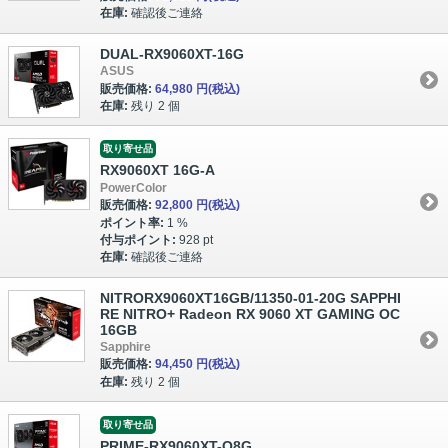
在庫:
確認後ご連絡
DUAL-RX9060XT-16G
ASUS
販売価格:
64,980 円
(税込)
在庫:
残り 2 個
取り寄せ品
RX9060XT 16G-A
PowerColor
販売価格:
92,800 円
(税込)
ポイント率:
1 %
付与ポイント:
928 pt
在庫:
確認後ご連絡
NITRORX9060XT16GB/11350-01-20G SAPPHI
RE NITRO+ Radeon RX 9060 XT GAMING OC
16GB
Sapphire
販売価格:
94,450 円
(税込)
在庫:
残り 2 個
取り寄せ品
PRIME-RX9060XT-O8G