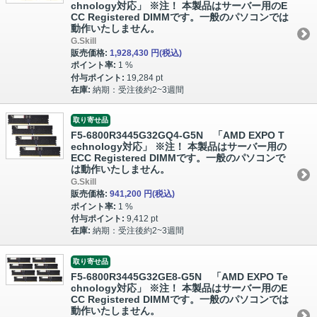
chnology対応」 ※注！ 本製品はサーバー用のE
CC Registered DIMMです。一般のパソコンでは
動作いたしません。
G.Skill
販売価格:
1,928,430 円
(税込)
ポイント率:
1 %
付与ポイント:
19,284 pt
在庫:
納期：受注後約2~3週間
取り寄せ品
F5-6800R3445G32GQ4-G5N 「AMD EXPO T
echnology対応」 ※注！ 本製品はサーバー用の
ECC Registered DIMMです。一般のパソコンで
は動作いたしません。
G.Skill
販売価格:
941,200 円
(税込)
ポイント率:
1 %
付与ポイント:
9,412 pt
在庫:
納期：受注後約2~3週間
取り寄せ品
F5-6800R3445G32GE8-G5N 「AMD EXPO Te
chnology対応」 ※注！ 本製品はサーバー用のE
CC Registered DIMMです。一般のパソコンでは
動作いたしません。