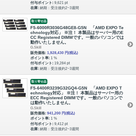
付与ポイント:
9,621 pt
在庫:
納期：受注後約2~3週間
取り寄せ品
F5-6000R3036G48GE8-G5N 「AMD EXPO Te
chnology対応」 ※注！ 本製品はサーバー用のE
CC Registered DIMMです。一般のパソコンでは
動作いたしません。
G.Skill
販売価格:
1,928,430 円
(税込)
ポイント率:
1 %
付与ポイント:
19,284 pt
在庫:
納期：受注後約2~3週間
取り寄せ品
F5-6400R3239G32GQ4-G5N 「AMD EXPO T
echnology対応」 ※注！ 本製品はサーバー用の
ECC Registered DIMMです。一般のパソコンで
は動作いたしません。
G.Skill
販売価格:
941,200 円
(税込)
ポイント率:
1 %
付与ポイント:
9,412 pt
在庫:
納期：受注後約2~3週間