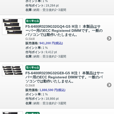
ポイント率:
1 %
付与ポイント:
19,284 pt
在庫:
納期：受注後約2~3週間
取り寄せ品
F5-6400R3239G32GQ4-G5 ※注！ 本製品はサ
ーバー用のECC Registered DIMMです。一般の
パソコンでは動作いたしません。
G.Skill
販売価格:
941,200 円
(税込)
ポイント率:
1 %
付与ポイント:
9,412 pt
在庫:
納期：受注後約2~3週間
取り寄せ品
F5-6400R3239G32GE8-G5 ※注！ 本製品はサー
バー用のECC Registered DIMMです。一般のパ
ソコンでは動作いたしません。
G.Skill
販売価格:
1,886,590 円
(税込)
ポイント率:
1 %
付与ポイント:
18,866 pt
在庫:
納期：受注後約2~3週間