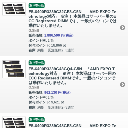
取り寄せ品
F5-6400R3239G32GE8-G5N 「AMD EXPO Te
chnology対応」 ※注！ 本製品はサーバー用のE
CC Registered DIMMです。一般のパソコンでは
動作いたしません。
G.Skill
販売価格:
1,886,590 円
(税込)
ポイント率:
1 %
付与ポイント:
18,866 pt
在庫:
納期：受注後約2~3週間
取り寄せ品
F5-6400R3239G48GQ4-G5N 「AMD EXPO T
echnology対応」 ※注！ 本製品はサーバー用の
ECC Registered DIMMです。一般のパソコンで
は動作いたしません。
G.Skill
販売価格:
962,130 円
(税込)
ポイント率:
1 %
付与ポイント:
9,621 pt
在庫:
納期：受注後約2~3週間
取り寄せ品
F5-6400R3239G48GE8-G5N 「AMD EXPO Te