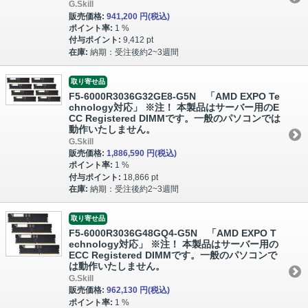
G.Skill
販売価格:
941,200 円
(税込)
ポイント率:
1 %
付与ポイント:
9,412 pt
在庫:
納期：受注後約2~3週間
取り寄せ品
F5-6000R3036G32GE8-G5N 「AMD EXPO Te
chnology対応」 ※注！ 本製品はサーバー用のE
CC Registered DIMMです。一般のパソコンでは
動作いたしません。
G.Skill
販売価格:
1,886,590 円
(税込)
ポイント率:
1 %
付与ポイント:
18,866 pt
在庫:
納期：受注後約2~3週間
取り寄せ品
F5-6000R3036G48GQ4-G5N 「AMD EXPO T
echnology対応」 ※注！ 本製品はサーバー用の
ECC Registered DIMMです。一般のパソコンで
は動作いたしません。
G.Skill
販売価格:
962,130 円
(税込)
ポイント率:
1 %