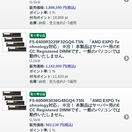
G.Skill
販売価格:
1,886,590 円
(税込)
ポイント率:
1 %
付与ポイント:
18,866 pt
在庫:
納期：受注後約2~3週間
取り寄せ品
F5-6400R3239F32GQ4-T5N 「AMD EXPO Te
chnology対応」 ※注！ 本製品はサーバー用のE
CC Registered DIMMです。一般のパソコンでは
動作いたしません。
G.Skill
販売価格:
1,142,000 円
(税込)
ポイント率:
1 %
付与ポイント:
11,420 pt
在庫:
納期：受注後約2~3週間
取り寄せ品
F5-6000R3036G48GQ4-T5N 「AMD EXPO Te
chnology対応」 ※注！ 本製品はサーバー用のE
CC Registered DIMMです。一般のパソコンでは
動作いたしません。
G.Skill
販売価格:
962,130 円
(税込)
ポイント率:
1 %