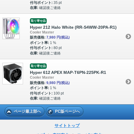
付与ポイント:
35 pt
在庫:
確認後ご連絡
取り寄せ品
Hyper 212 Halo White (RR-S4WW-20PA-R1)
Cooler Master
販売価格:
7,980 円
(税込)
ポイント率:
1 %
付与ポイント:
80 pt
在庫:
確認後ご連絡
取り寄せ品
Hyper 612 APEX MAP-T6PN-225PK-R1
Cooler Master
販売価格:
9,980 円
(税込)
ポイント率:
1 %
付与ポイント:
100 pt
在庫:
確認後ご連絡
ページ最上部へ
PC版ページへ
サイトトップ