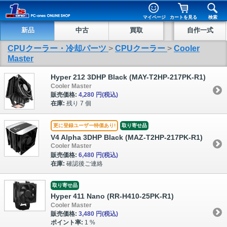
マイページ
カートを見る
検索
新品
中古
買取
自作一式
CPUクーラー・冷却パーツ
>
CPUクーラー
>
Cooler
Master
Hyper 212 3DHP Black (MAY-T2HP-217PK-R1)
Cooler Master
販売価格:
4,280 円
(税込)
在庫:
残り 7 個
更に登録ユーザー特価あり!
取り寄せ品
V4 Alpha 3DHP Black (MAZ-T2HP-217PK-R1)
Cooler Master
販売価格:
6,480 円
(税込)
在庫:
確認後ご連絡
取り寄せ品
Hyper 411 Nano (RR-H410-25PK-R1)
Cooler Master
販売価格:
3,480 円
(税込)
ポイント率:
1 %