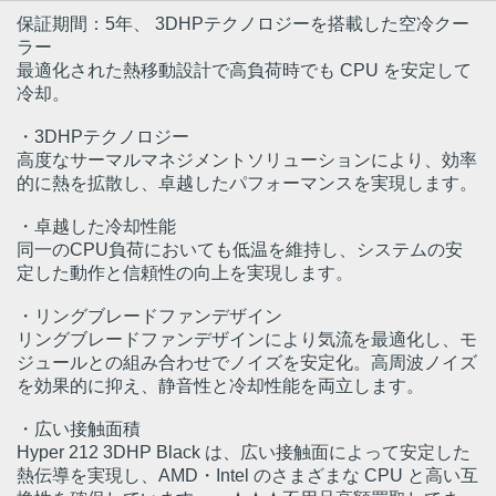
保証期間：5年、 3DHPテクノロジーを搭載した空冷クー
ラー
最適化された熱移動設計で高負荷時でも CPU を安定して
冷却。
・3DHPテクノロジー
高度なサーマルマネジメントソリューションにより、効率
的に熱を拡散し、卓越したパフォーマンスを実現します。
・卓越した冷却性能
同一のCPU負荷においても低温を維持し、システムの安
定した動作と信頼性の向上を実現します。
・リングブレードファンデザイン
リングブレードファンデザインにより気流を最適化し、モ
ジュールとの組み合わせでノイズを安定化。高周波ノイズ
を効果的に抑え、静音性と冷却性能を両立します。
・広い接触面積
Hyper 212 3DHP Black は、広い接触面によって安定した
熱伝導を実現し、AMD・Intel のさまざまな CPU と高い互