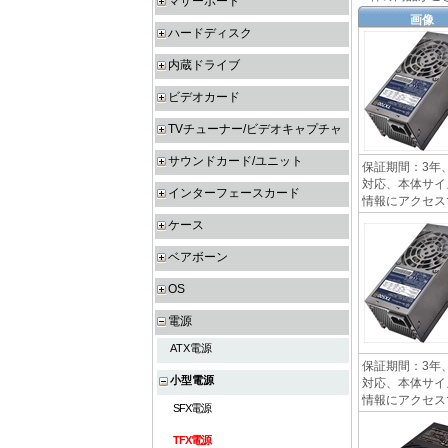
マザーボード
画像
ハードディスク
内蔵ドライブ
ビデオカード
TVチューナー/ビデオキャプチャ
サウンドカード/ユニット
保証期間：3年、
対応、本体サイズ
インターフェースカード
情報にアクセス
ケース
ベアボーン
OS
電源
ATX電源
保証期間：3年、
小型電源
対応、本体サイズ
情報にアクセス
SFX電源
TFX電源